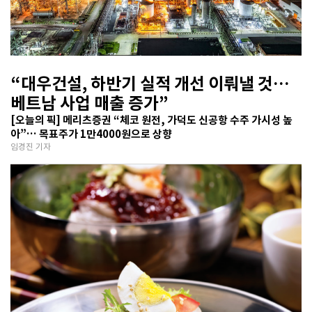
“대우건설, 하반기 실적 개선 이뤄낼 것…
베트남 사업 매출 증가”
[오늘의 픽] 메리츠증권 “체코 원전, 가덕도 신공항 수주 가시성 높
아”… 목표주가 1만4000원으로 상향
임경진 기자