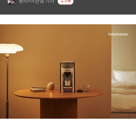
정리=이한경 기자
구독