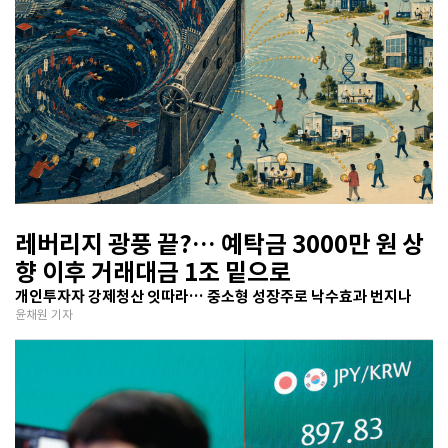
레버리지 광풍 끝?… 예탁금 3000만 원 상
향 이후 거래대금 1조 밑으로
개인투자자 강제청산 잇따라… 중소형 성장주로 낙수효과 번지나
윤채원 기자