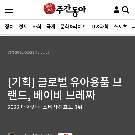
정치
경제
사회
국제
문화&라이프
IT&과학
스포츠
입력
2022-02-22 09:55:01
[기획] 글로벌 유아용품 브
랜드, 베이비 브레짜
2022 대한민국 소비자선호도 1위