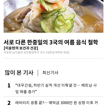
서로 다른 한중일의 3국의 여름 음식 철학
[이윤현의 보건과 건강]
이윤현 남서울대 보건행정학과 교수 (대한검역학회 회장)
많이 본 기사
최신기사
1
“대우건설, 하반기 실적 개선 이뤄낼 것… 베트남 사
업 매출 증가”
2
레버리지 광풍 끝?… 예탁금 3000만 원 상향 이후 거