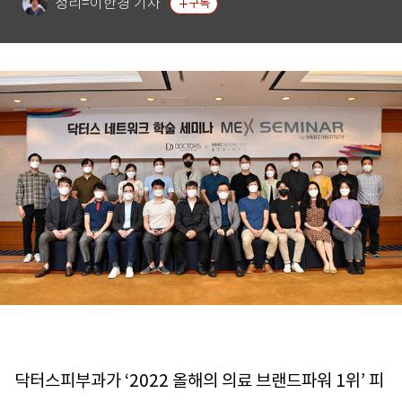
정리=이한경 기자
구독
닥터스피부과가 ‘2022 올해의 의료 브랜드파워 1위’ 피