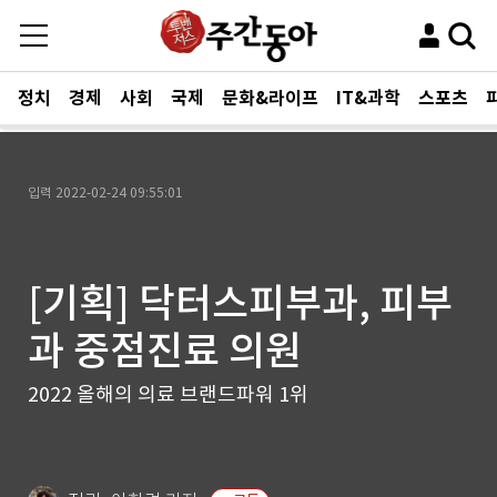
정치
경제
사회
국제
문화&라이프
IT&과학
스포츠
입력
2022-02-24 09:55:01
[기획] 닥터스피부과, 피부
과 중점진료 의원
2022 올해의 의료 브랜드파워 1위