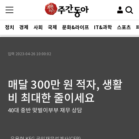
정치
경제
사회
국제
문화&라이프
IT&과학
스포츠
입력
2023-04-26 10:00:02
매달 300만 원 적자, 생활
비 최대한 줄이세요
40대 중반 맞벌이부부 재무 상담
유용현 KFG 공인재무설계사(CFP)