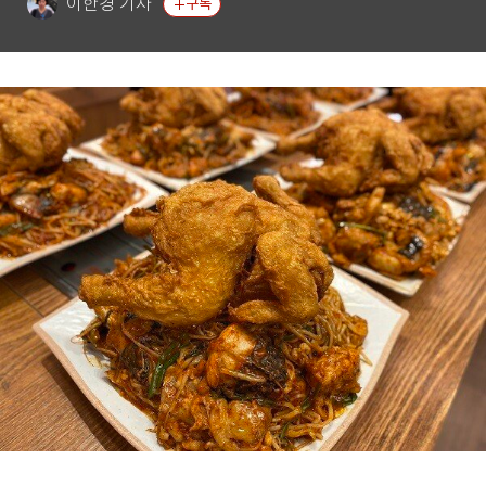
이한경 기자
구독