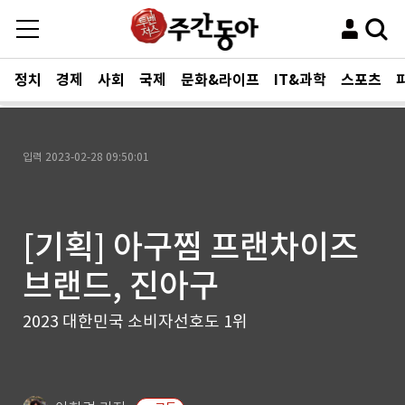
정치
경제
사회
국제
문화&라이프
IT&과학
스포츠
입력
2023-02-28 09:50:01
[기획] 아구찜 프랜차이즈
브랜드, 진아구
2023 대한민국 소비자선호도 1위