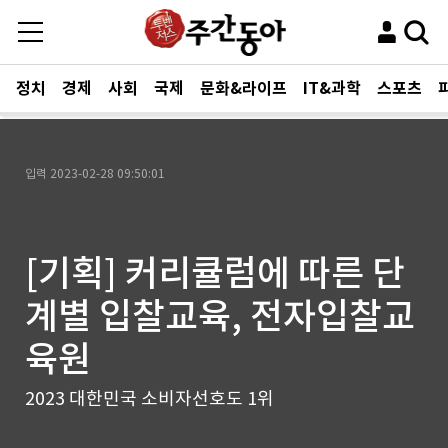
정치
경제
사회
국제
문화&라이프
IT&과학
스포츠
입력
2023-02-28 09:50:01
[기획] 커리큘럼에 따른 단
계별 입찰교육, 전자입찰교
육원
2023 대한민국 소비자선호도 1위