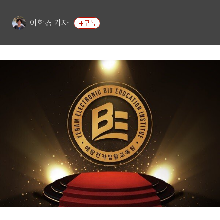
이한경 기자
구독