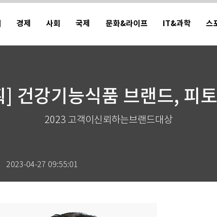
치
경제
사회
국제
문화&라이프
IT&과학
스
획] 건강기능식품 브랜드, 피
2023 고객이신뢰하는브랜드대상
력
2023-04-27 09:55:01