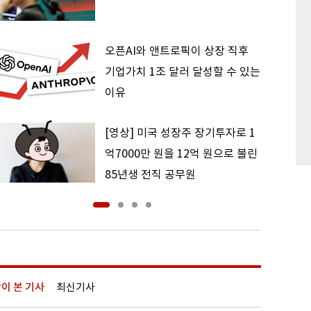
오픈AI와 앤트로픽이 상장 직후
기업가치 1조 달러 달성할 수 있는
이유
[영상] 미국 성장주 장기투자로 1
억7000만 원을 12억 원으로 불린
85년생 전직 공무원
이 본 기사
최신기사