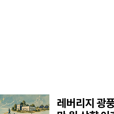
레버리지 광풍 