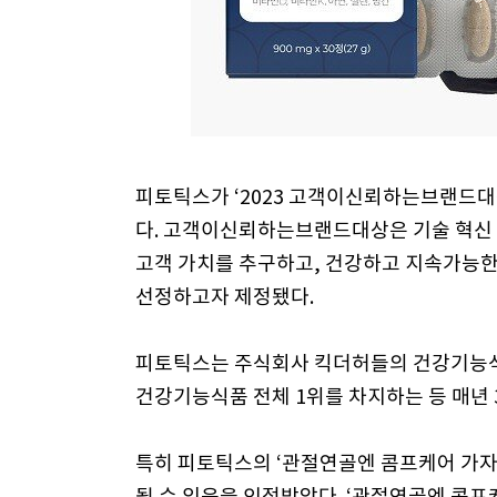
피토틱스가 ‘2023 고객이신뢰하는브랜드
다. 고객이신뢰하는브랜드대상은 기술 혁신 
고객 가치를 추구하고, 건강하고 지속가능한
선정하고자 제정됐다.
피토틱스는 주식회사 킥더허들의 건강기능식
건강기능식품 전체 1위를 차지하는 등 매년 
특히 피토틱스의 ‘관절연골엔 콤프케어 가자
될 수 있음을 인정받았다. ‘관절연골엔 콤프