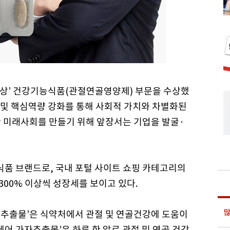
대상’ 건강기능식품(관절연골영양제) 부문을 수상했
및 핵심역량 강화를 통해 사회적 가치와 차별화된
 미래사회를 만들기 위해 앞장서는 기업을 발굴·
품 브랜드로, 국내 포털 사이트 쇼핑 카테고리의
300% 이상씩 성장세를 보이고 있다.
많
추출물’은 식약처에서 관절 및 연골건강에 도움이
케어 가자추출물’은 하루 한 알로 관절 및 연골 건강