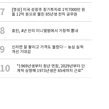
7
[영상] 미국 성장주 장기투자로 1억7000만 원
을 12억 원으로 불린 85년생 전직 공무원
8
효린, 4년 만의 미니앨범에서 가창력 뽐내
9
신라면 잘 팔리고 가격도 올랐다… 농심 실적
개선 기대감
10
“1969년생부터 정년 연장, 2029년부터 단
계적 상향해 1973년생은 65세까지 근로”