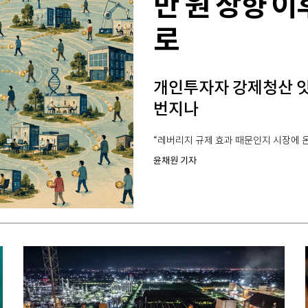
만 원 상향 이
로
개인투자자 강제청산 
번지나
“레버리지 규제 효과 때문인지 시장에 온
윤채원 기자