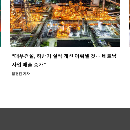
“대우건설, 하반기 실적 개선 이뤄낼 것… 베트남
사업 매출 증가”
임경진 기자