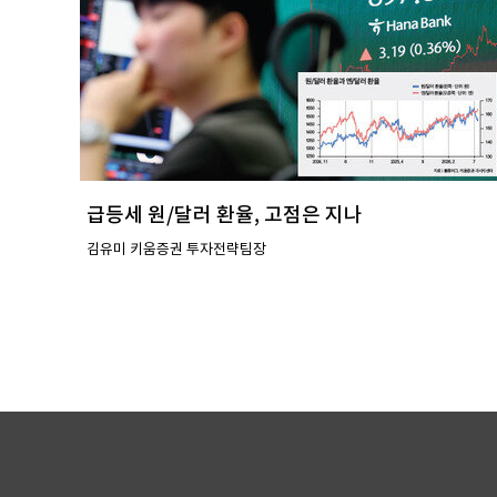
급등세 원/달러 환율, 고점은 지나
김유미 키움증권 투자전략팀장