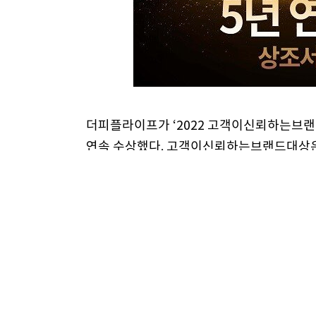
더피플라이프가 ‘2022 고객이신뢰하는브랜
연속 수상했다. 고객이신뢰하는브랜드대상은
선정·시상해 소비자와 기업이 신뢰 관계를 
키기 위해 제정됐다.
더피플라이프(대표이사 차용섭)는 올해로 창
롯해 투어, 크루즈, 웨딩, 헬스케어 등 생
서비스를 제공한다.
더피플라이프는 공정거래위원회가 수여하는 