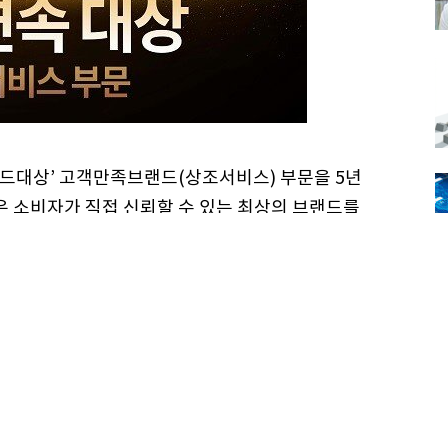
드대상’ 고객만족브랜드(상조서비스) 부문을 5년
 소비자가 직접 신뢰할 수 있는 최상의 브랜드를
구축하고, 나아가 기업의 글로벌 경쟁력을 향상시
립 17주년을 맞은 상조전문 기업으로, 장례를 비
애 주기 및 고객의 라이프스타일을 반영한 토털라이프
많
CCM(소비자중심경영) 인증과 함께 스마트 고객