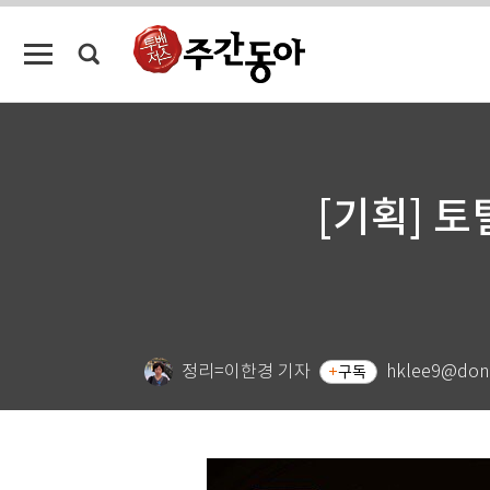
[기획] 
정리=이한경 기자
hklee9@don
구독