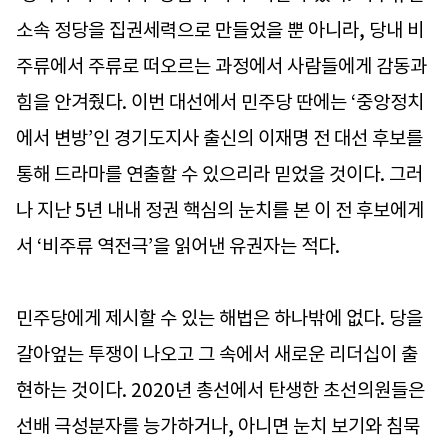
소속 정당을 집권세력으로 만들었을 뿐 아니라, 당내 비
주류에서 주류로 떠오르는 과정에서 사람들에게 감동과
힘을 안겨줬다. 이번 대선에서 민주당 딴에는 ‘중앙정치
에서 변방’인 경기도지사 출신의 이재명 전 대선 후보를
통해 드라마를 연출할 수 있으리라 믿었을 것이다. 그러
나 지난 5년 내내 정권 핵심의 눈치를 본 이 전 후보에게
서 ‘비주류 역전극’을 읽어낸 유권자는 적다.
민주당에게 제시할 수 있는 해법은 하나밖에 없다. 당을
갈아엎는 투쟁이 나오고 그 속에서 새로운 리더십이 출
현하는 것이다. 2020년 총선에서 탄생한 초선의원들은
선배 극성분자를 능가하거나, 아니면 눈치 보기와 침묵