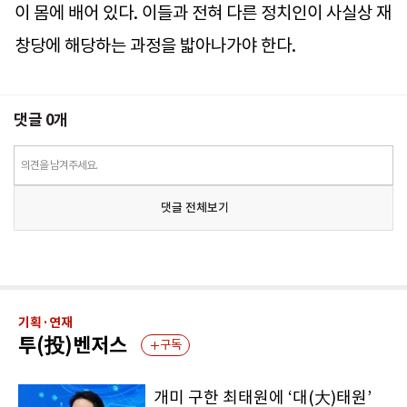
이 몸에 배어 있다. 이들과 전혀 다른 정치인이 사실상 재
창당에 해당하는 과정을 밟아나가야 한다.
댓글
0
개
의견을 남겨주세요.
댓글 전체보기
기획·연재
투(投)벤저스
구독
개미 구한 최태원에 ‘대(大)태원’