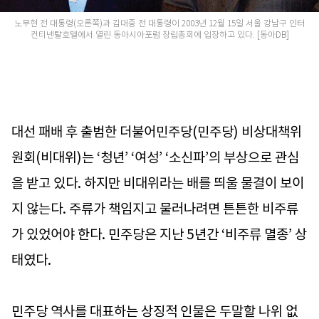
노무현 전 대통령(오른쪽)과 김대중 전 대통령이 2003년 12월 15일 서울 강남구 인터
컨티넨탈호텔에서 열린 동아시아포럼 창립총회에 입장하고 있다. [동아DB]
대선 패배 후 출범한 더불어민주당(민주당) 비상대책위
원회(비대위)는 ‘청년’ ‘여성’ ‘소신파’의 부상으로 관심
을 받고 있다. 하지만 비대위라는 배를 띄울 물결이 보이
지 않는다. 주류가 책임지고 물러나려면 튼튼한 비주류
가 있었어야 한다. 민주당은 지난 5년간 ‘비주류 멸종’ 상
태였다.
민주당 역사를 대표하는 상징적 인물은 두말할 나위 없