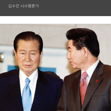
김수민 시사평론가