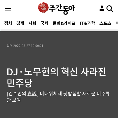
정치
경제
사회
국제
문화&라이프
IT&과학
스포츠
입력
2022-03-27 10:00:01
DJ·노무현의 혁신 사라진
민주당
[김수민의 直說] 비대위체제 뒷받침할 새로운 비주류
안 보여