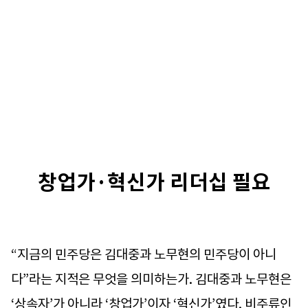
창업가·혁신가 리더십 필요
“지금의 민주당은 김대중과 노무현의 민주당이 아니
다”라는 지적은 무엇을 의미하는가. 김대중과 노무현은
‘상속자’가 아니라 ‘창업가’이자 ‘혁신가’였다. 비주류인