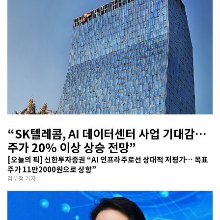
“SK텔레콤, AI 데이터센터 사업 기대감…
주가 20% 이상 상승 전망”
[오늘의 픽] 신한투자증권 “AI 인프라주로선 상대적 저평가… 목표
주가 11만2000원으로 상향”
김우정 기자