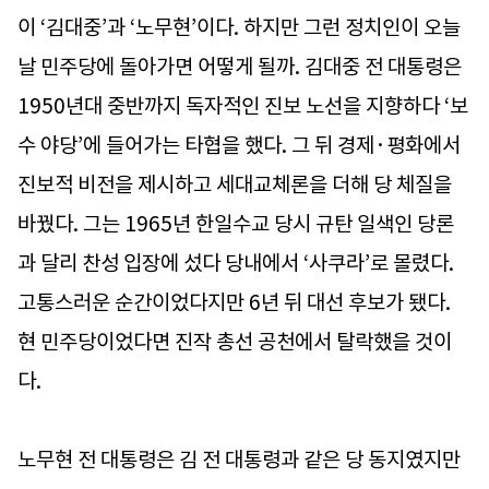
이 ‘김대중’과 ‘노무현’이다. 하지만 그런 정치인이 오늘
날 민주당에 돌아가면 어떻게 될까. 김대중 전 대통령은
1950년대 중반까지 독자적인 진보 노선을 지향하다 ‘보
수 야당’에 들어가는 타협을 했다. 그 뒤 경제·평화에서
진보적 비전을 제시하고 세대교체론을 더해 당 체질을
바꿨다. 그는 1965년 한일수교 당시 규탄 일색인 당론
과 달리 찬성 입장에 섰다 당내에서 ‘사쿠라’로 몰렸다.
고통스러운 순간이었다지만 6년 뒤 대선 후보가 됐다.
현 민주당이었다면 진작 총선 공천에서 탈락했을 것이
다.
노무현 전 대통령은 김 전 대통령과 같은 당 동지였지만