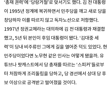
‘총재 권력’에 ‘당랑거철’로 맞서기도 했다. 김 전 대통령
이 1995년 정계에 복귀하면서 민주당을 깨고 새로 당을
창당하자 이를 따르지 않고 독자노선으로 저항했다.
1997년 정권교체라는 대의하에 김 전 대통령과 재결합
했고, 5년 뒤 본인이 후임 대통령이 됐다. ‘김대중 세
력’이 당내 비주류인 그에게 길을 열어준 덕도 있었다. 현
민주당이었다면 노무현 같은 인사는 어떻게 됐을까. 유
튜브나 팟캐스트에서 당 총재를 따르는 ‘스피커’들로부
터 처참하게 조리돌림을 당하고, 당 경선에서 상대 당 후
보 이상으로 공격받고 떨어졌을 것이다.