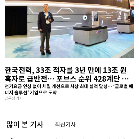
한국전력, 33조 적자를 3년 만에 13조 원
흑자로 급반전… 포브스 순위 428계단 껑
충
전기요금 인상 없이 체질 개선으로 사상 최대 실적 달성… ‘글로벌 에
너지 솔루션’ 기업으로 도약
김우정 기자
많이 본 기사
최신기사