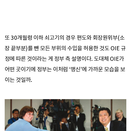
또 30개월령 이하 쇠고기의 경우 편도와 회장원위부(소
장 끝부분)를 뺀 모든 부위의 수입을 허용한 것도 OIE 규
정에 따른 것이라는 게 정부 측 설명이다. 도대체 OIE가
어떤 곳이기에 정부는 이처럼 ‘맹신’에 가까운 모습을 보
이는 것일까.