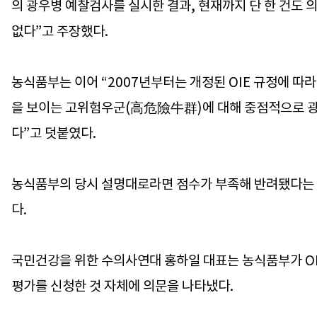
의 광우병 예찰검사를 실시한 결과, 현재까지 단 한 건도 
없다”고 주장했다.
농식품부는 이어 “2007년부터는 개정된 OIE 규정에 따
을 보이는 고위험우군(高危險牛群)에 대해 중점적으로 광
다”고 덧붙였다.
농식품부의 당시 설명대로라면 점수가 부족해 반려됐다는 
다.
국민건강을 위한 수의사연대 홍하일 대표는 농식품부가 O
평가를 신청한 것 자체에 의문을 나타냈다.