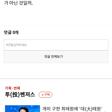
가 아닌 것일까.
댓글
0
개
의견을 남겨주세요.
댓글 전체보기
기획·연재
투(投)벤저스
구독
개미 구한 최태원에 ‘대(大)태원’