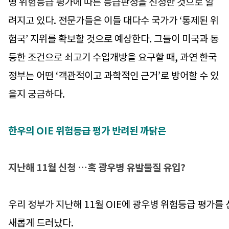
병 위험등급 평가에 따른 등급판정을 신청한 것으로 알
려지고 있다. 전문가들은 이들 대다수 국가가 ‘통제된 위
험국’ 지위를 확보할 것으로 예상한다. 그들이 미국과 동
등한 조건으로 쇠고기 수입개방을 요구할 때, 과연 한국
정부는 어떤 ‘객관적이고 과학적인 근거’로 방어할 수 있
을지 궁금하다.
한우의 OIE 위험등급 평가 반려된 까닭은
지난해 11월 신청 …혹 광우병 유발물질 유입?
우리 정부가 지난해 11월 OIE에 광우병 위험등급 평가를
새롭게 드러났다.