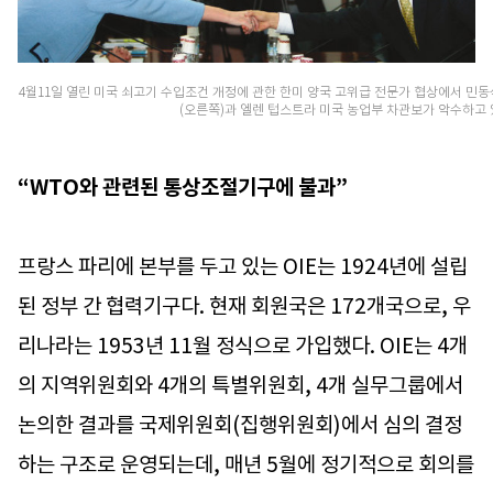
4월11일 열린 미국 쇠고기 수입조건 개정에 관한 한미 양국 고위급 전문가 협상에서 
(오른쪽)과 엘렌 텁스트라 미국 농업부 차관보가 악수하고 
“WTO와 관련된 통상조절기구에 불과”
프랑스 파리에 본부를 두고 있는 OIE는 1924년에 설립
된 정부 간 협력기구다. 현재 회원국은 172개국으로, 우
리나라는 1953년 11월 정식으로 가입했다. OIE는 4개
의 지역위원회와 4개의 특별위원회, 4개 실무그룹에서
논의한 결과를 국제위원회(집행위원회)에서 심의 결정
하는 구조로 운영되는데, 매년 5월에 정기적으로 회의를