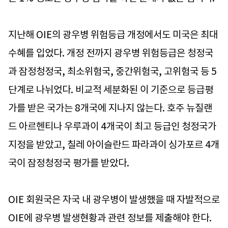
지난해 OIE의 광우병 위험등급 개정에서도 미국은 최대
수혜를 입었다. 개정 전까지 광우병 위험등급은 청정국
과 잠정청정국, 최소위험국, 중간위험국, 고위험국 등 5
단계로 나뉘었다. 비교적 세분화된 이 기준으로 등급평
가를 받은 국가는 8개국에 지나지 않는다. 호주 뉴질랜
드 아르헨티나 우루과이 4개국이 최고 등급인 청정국가
지정을 받았고, 칠레 아이슬란드 파라과이 싱가포르 4개
국이 잠정청정국 평가를 받았다.
OIE 회원국은 자국 내 광우병이 발생했을 때 자발적으로
OIE에 광우병 발생현황과 관련 정보를 제출해야 한다.