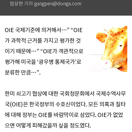
엄상현 기자 gangpen@donga.com
OIE 국제기준에 의거해서…” “OIE
가 과학적 근거를 가지고 평가한 것
이기 때문에…” “OIE가 객관적으로
평가해 미국을 ‘광우병 통제국가’로
분류한 만큼…”.
한미 쇠고기 협상에 대한 국회청문회에서 국제수역사무
국(OIE)은 한국정부의 수호신이었다. 모든 의혹과 질타
에 대해 정부는 OIE를 바람막이로 삼았다. OIE가 없었
으면 어떻게 피해갔을까 싶을 정도였다.