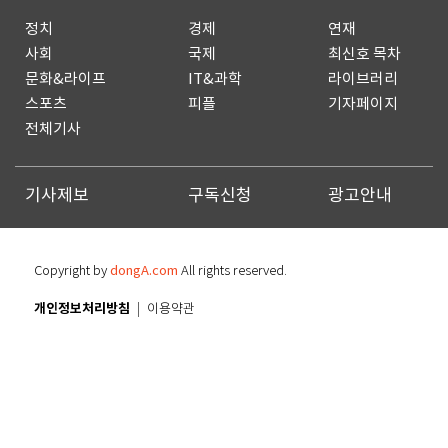
정치
경제
연재
사회
국제
최신호 목차
문화&라이프
IT&과학
라이브러리
스포츠
피플
기자페이지
전체기사
기사제보
구독신청
광고안내
Copyright by
dongA.com
All rights reserved.
개인정보처리방침
이용약관