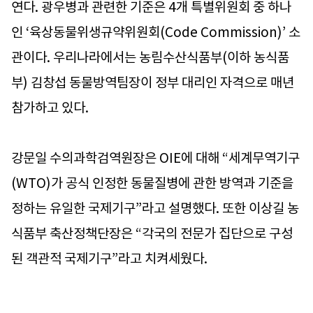
연다. 광우병과 관련한 기준은 4개 특별위원회 중 하나
인 ‘육상동물위생규약위원회(Code Commission)’ 소
관이다. 우리나라에서는 농림수산식품부(이하 농식품
부) 김창섭 동물방역팀장이 정부 대리인 자격으로 매년
참가하고 있다.
강문일 수의과학검역원장은 OIE에 대해 “세계무역기구
(WTO)가 공식 인정한 동물질병에 관한 방역과 기준을
정하는 유일한 국제기구”라고 설명했다. 또한 이상길 농
식품부 축산정책단장은 “각국의 전문가 집단으로 구성
된 객관적 국제기구”라고 치켜세웠다.