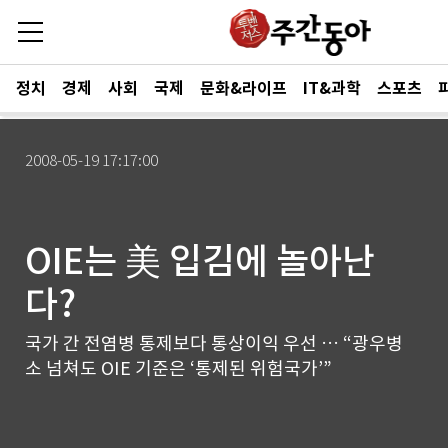
정치
경제
사회
국제
문화&라이프
IT&과학
스포츠
2008-05-19 17:17:00
OIE는 美 입김에 놀아난
다?
국가 간 전염병 통제보다 통상이익 우선 … “광우병
소 넘쳐도 OIE 기준은 ‘통제된 위험국가’”