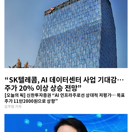
“SK텔레콤, AI 데이터센터 사업 기대감…
주가 20% 이상 상승 전망”
[오늘의 픽] 신한투자증권 “AI 인프라주로선 상대적 저평가… 목표
주가 11만2000원으로 상향”
김우정 기자