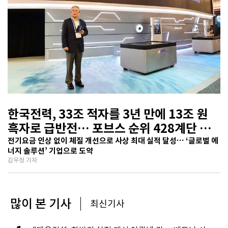
한국전력, 33조 적자를 3년 만에 13조 원
흑자로 급반전… 포브스 순위 428계단 껑
충
전기요금 인상 없이 체질 개선으로 사상 최대 실적 달성… ‘글로벌 에
너지 솔루션’ 기업으로 도약
김우정 기자
많이 본 기사
최신기사