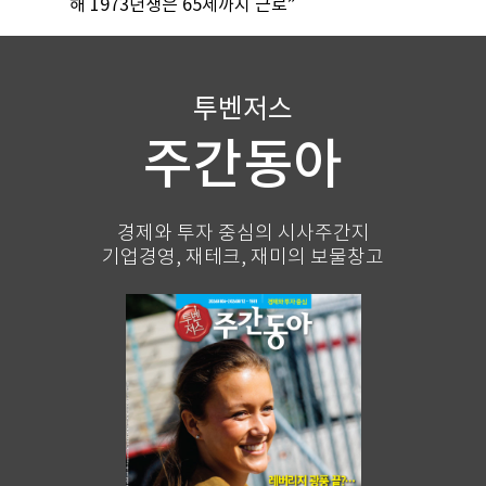
해 1973년생은 65세까지 근로”
투벤저스
주간동아
경제와 투자 중심의 시사주간지
기업경영, 재테크, 재미의 보물창고