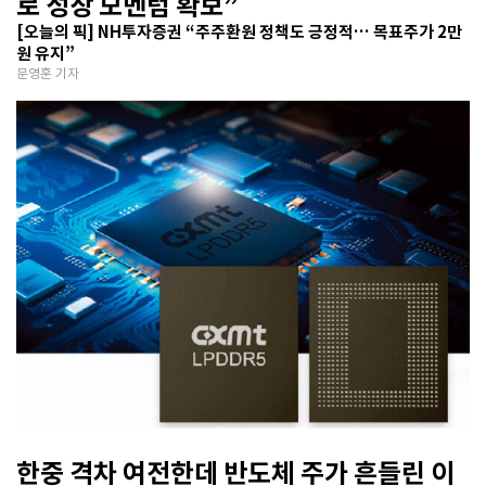
로 성장 모멘텀 확보”
[오늘의 픽] NH투자증권 “주주환원 정책도 긍정적… 목표주가 2만
원 유지”
문영훈 기자
한중 격차 여전한데 반도체 주가 흔들린 이