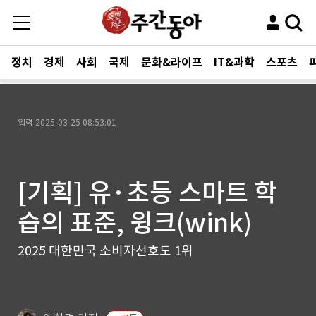
정치
경제
사회
국제
문화&라이프
IT&과학
스포츠
입력
2025-03-25 08:53:01
[기획] 유·초등 스마트 학
습의 표준, 윙크(wink)
2025 대한민국 소비자선호도 1위