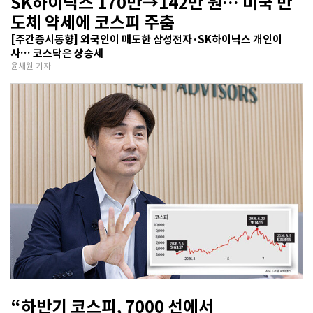
SK하이닉스 170만→142만 원… 미국 반
도체 약세에 코스피 주춤
[주간증시동향] 외국인이 매도한 삼성전자·SK하이닉스 개인이
사… 코스닥은 상승세
윤채원 기자
“하반기 코스피, 7000 선에서