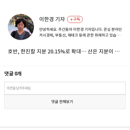
이한경 기자
구독
안녕하세요. 주간동아 이한경 기자입니다. 관심 분야인
거시경제, 부동산, 재테크 등에 관한 취재하고 있습니
다.
호반, 한진칼 지분 20.15%로 확대… 산은 지분이 경영권 키
댓글
0
개
의견을 남겨주세요.
댓글 전체보기