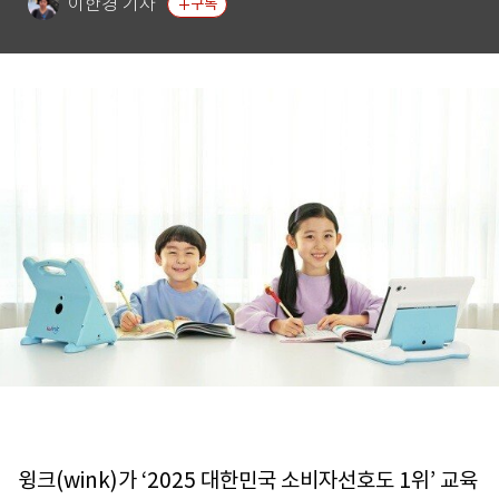
이한경 기자
구독
윙크(wink)가 ‘2025 대한민국 소비자선호도 1위’ 교육