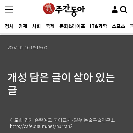
정치
경제
사회
국제
문화&라이프
IT&과학
스포츠
2007-01-10 18:16:00
개성 담은 글이 살아 있는
글
이도희 경기 송탄여고 국어교사·얼쑤 논술구술연구소
http://cafe.daum.net/hurrah2