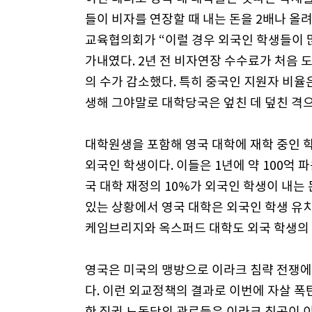
들이 비자를 연장할 때 내는 돈을 2배나 올려
교육협의회가 “이럴 경우 외국인 학생들이 
가내였다. 2년 전 비자연장 수수료가 처음 
의 수가 감소했다. 특히 중국인 지원자 비율
생해 그야말로 대학당국은 엎친 데 덮친 격으
대학원생을 포함해 영국 대학에 재학 중인 학
외국인 학생이다. 이들은 1년에 약 100억 파
국 대학 재정의 10%가 외국인 학생이 내는
있는 상황에서 영국 대학은 외국인 학생 유치
케임브리지와 옥스퍼드 대학도 외국 학생의
영국은 미국의 맹방으로 이라크 침략 전쟁에 
다. 이런 외교정책의 결과로 이번에 자살 폭
한 집권 노동당의 관료들은 이라크 침공이 