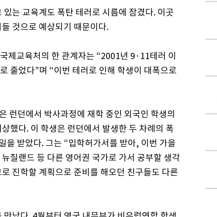
 있는 교육계도 폭탄 테러로 시름에 잠겼다. 이곳
어들 것으로 예상되기 때문이다.
제교육처의 한 관계자는 “2001년 9·11테러 이
로 줄었다”며 “이번 테러로 인해 학생이 대폭으로
은 런던에서 박사과정에 재학 중인 외국인 학생의
상했다. 이 학생은 런던에서 발생한 두 차례의 폭
일을 받았다. 그는 “입학허가서를 받아, 이번 가을
 뉴질랜드 등 다른 영어권 국가로 가서 공부할 생각
학교로 진학할 계획으로 준비를 해오던 친구들도 다른
 만났다. 4월부터 영국 내무부가 비유럽연합 학생