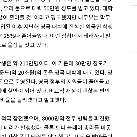
, 우리 돈으로 대략 50만원 정도를 받고 있다. 대학
많이 줄어들 것”이라고 경고했지만 내무부는 막무
도입된 이후 지난해 영국 대학에 진학한 외국인 학생
은 25%나 줄어들었다. 이런 상황에서 테러까지 발
로 울상을 짓고 있다.
생은 약 210만명이다. 이 가운데 30만명 정도가
운드(약 20조원)의 돈을 영국 대학에 내고 있다. 영
 돈으로 운영된다. 영국 정부의 지원금이 줄어들고
에 혈안이 되어 있다. 비교적 재정이 괜찮은 편인
 비율을 늘리겠다고 발표했다.
적극 참전했으며, 8000명의 전투 병력을 파견했
탄 테러가 발생했다. 물론 토니 블레어 총리를 비롯
이번 자살 폭탄 테러를 야기했다는 비난을 받아들이