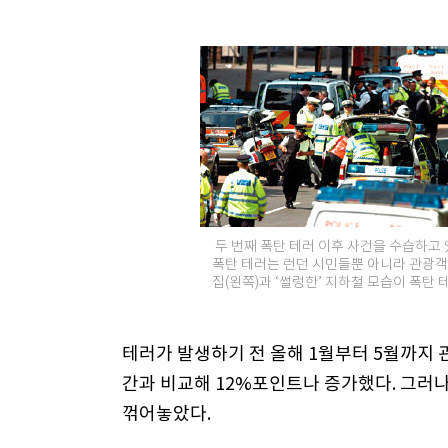
두 번째 폭탄 테러 이후 사건을 수습하고 
폭탄 테러는 런던 시민들뿐 아니라 관광객
집(왼쪽)과 ‘썰렁한’ 지하철 모습이 폭탄
테러가 발생하기 전 올해 1월부터 5월까지 관
간과 비교해 12%포인트나 증가했다. 그러
꺾어놓았다.