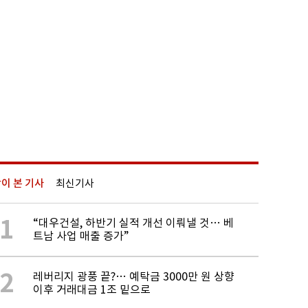
이 본 기사
최신기사
1
“대우건설, 하반기 실적 개선 이뤄낼 것… 베
트남 사업 매출 증가”
2
레버리지 광풍 끝?… 예탁금 3000만 원 상향
이후 거래대금 1조 밑으로