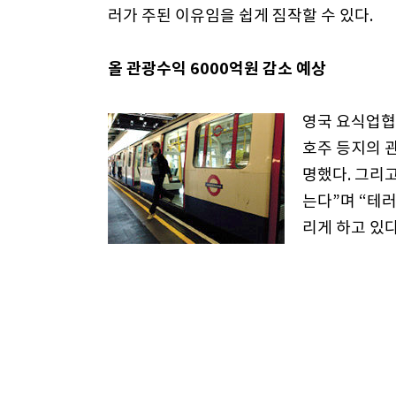
러가 주된 이유임을 쉽게 짐작할 수 있다.
올 관광수익 6000억원 감소 예상
영국 요식업협
호주 등지의 
명했다. 그리고
는다”며 “테
리게 하고 있다