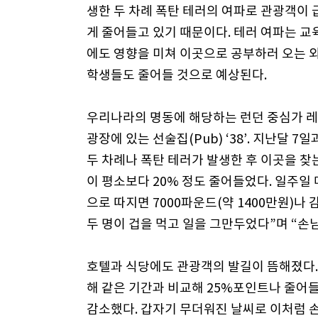
생한 두 차례 폭탄 테러의 여파로 관광객이
게 줄어들고 있기 때문이다. 테러 여파는 
에도 영향을 미쳐 이곳으로 공부하러 오는 
학생들도 줄어들 것으로 예상된다.
우리나라의 명동에 해당하는 런던 중심가 
광장에 있는 선술집(Pub) ‘38’. 지난달 7일과
두 차례나 폭탄 테러가 발생한 후 이곳을 찾
이 평소보다 20% 정도 줄어들었다. 일주일
으로 따지면 7000파운드(약 1400만원)나
두 명이 겁을 먹고 일을 그만두었다”며 “손
호텔과 식당에도 관광객의 발길이 뜸해졌다.
해 같은 기간과 비교해 25%포인트나 줄어들
감소했다. 갑자기 무더워진 날씨로 이처럼 손