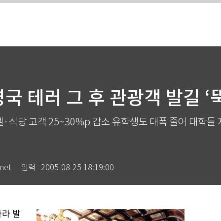
영국 테러 그 후 관광객 발길 ‘뚝
·식당 고객 25~30%p 감소 유학생도 대폭 줄어 대학들
net
입력
2005-08-25 18:19:00
따라 발