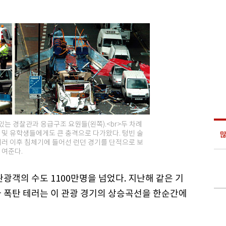
있는 경찰관과 응급구조 요원들(왼쪽).<br>두 차례
 및 유학생들에게도 큰 충격으로 다가왔다. 텅빈 술
많
 테러 이후 침체기에 들어선 런던 경기를 단적으로 보
여준다.
광객의 수도 1100만명을 넘었다. 지난해 같은 기
나 폭탄 테러는 이 관광 경기의 상승곡선을 한순간에