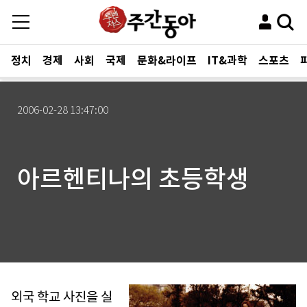
정치
경제
사회
국제
문화&라이프
IT&과학
스포츠
2006-02-28 13:47:00
아르헨티나의 초등학생
외국 학교 사진을 실