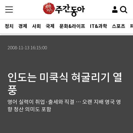
정치
경제
사회
국제
문화&라이프
IT&과학
스포츠
2008-11-13 16:15:00
인도는 미쿡식 혀굴리기 열
풍
영어 실력이 취업·출세와 직결 … 오랜 지배 영국 영
향 청산 의미도 포함