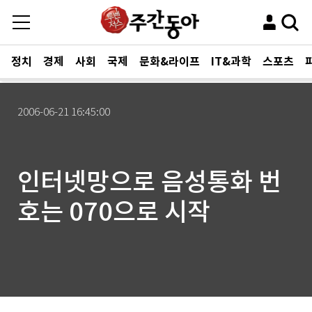
정치
경제
사회
국제
문화&라이프
IT&과학
스포츠
2006-06-21 16:45:00
인터넷망으로 음성통화 번
호는 070으로 시작