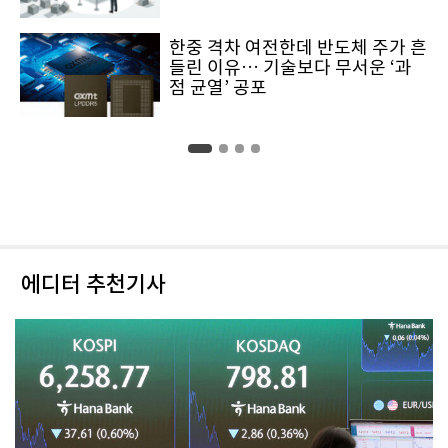
한중 격차 여전한데 반도체 주가 흔
들린 이유… 기술보다 무서운 ‘과
점 균열’ 공포
에디터 추천기사