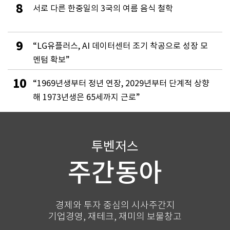
8
서로 다른 한중일의 3국의 여름 음식 철학
9
“LG유플러스, AI 데이터센터 조기 착공으로 성장 모
멘텀 확보”
10
“1969년생부터 정년 연장, 2029년부터 단계적 상향
해 1973년생은 65세까지 근로”
투벤저스
주간동아
경제와 투자 중심의 시사주간지
기업경영, 재테크, 재미의 보물창고