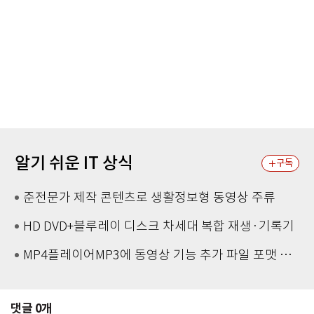
알기 쉬운 IT 상식
구독
준전문가 제작 콘텐츠로 생활정보형 동영상 주류
HD DVD+블루레이 디스크 차세대 복합 재생·기록기
MP4플레이어MP3에 동영상 기능 추가 파일 포맷 달라 다소 불편
댓글
0
개