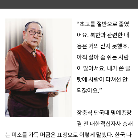
“초고를 절반으로 줄였
어요. 북한과 관련한 내
용은 거의 싣지 못했죠.
아직 살아 숨 쉬는 사람
이 많아서요. 내가 쓴 글
탓에 사람이 다쳐선 안
되잖아요.”
장충식 단국대 명예총장
겸 전 대한적십자사 총재
는 미소를 가득 머금은 표정으로 이렇게 말했다. 한국 나