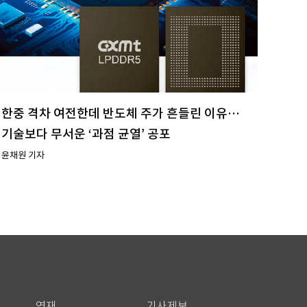
한중 격차 여전한데 반도체 주가 흔들린 이유…
기술보다 무서운 ‘과점 균열’ 공포
윤채원 기자
연재
기사제보