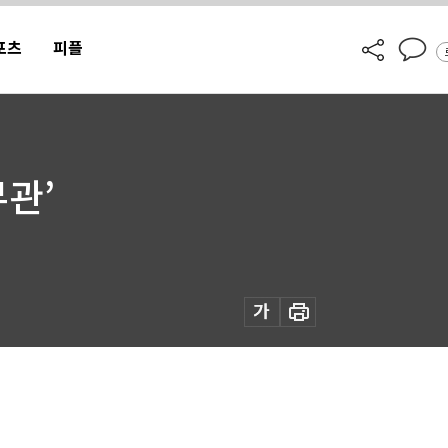
포츠
피플
무관’