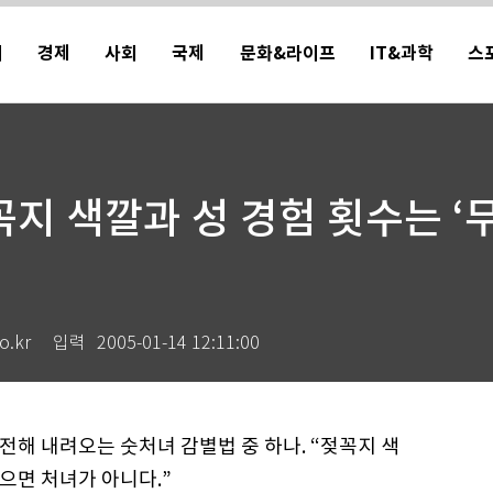
치
경제
사회
국제
문화&라이프
IT&과학
스
지 색깔과 성 경험 횟수는 ‘
.kr
입력
2005-01-14 12:11:00
전해 내려오는 숫처녀 감별법 중 하나. “젖꼭지 색
으면 처녀가 아니다.”