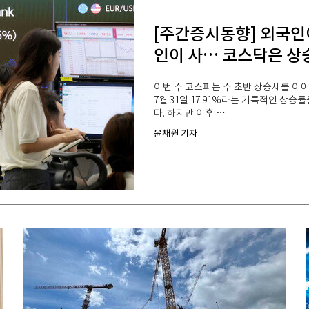
[주간증시동향] 외국인
인이 사… 코스닥은 상
이번 주 코스피는 주 초반 상승세를 이어
7월 31일 17.91%라는 기록적인 상승률
다. 하지만 이후 …
윤채원 기자