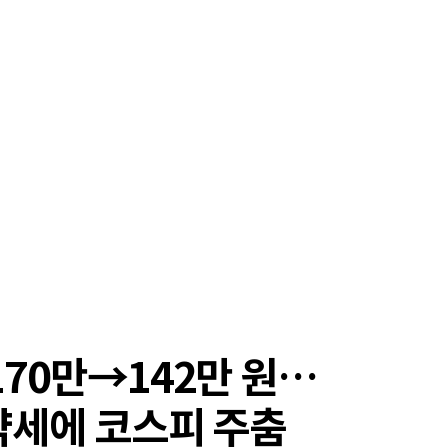
170만→142만 원…
약세에 코스피 주춤