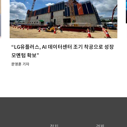
“LG유플러스, AI 데이터센터 조기 착공으로 성장
모멘텀 확보”
문영훈 기자
정치
경제