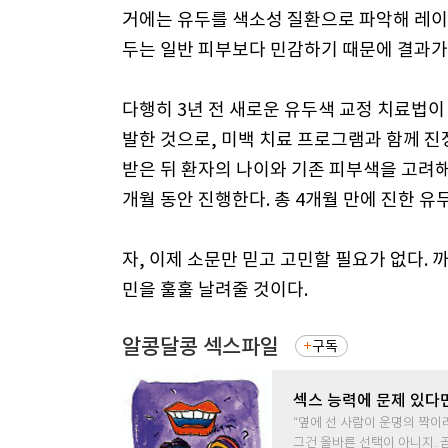
거에는 유두를 색소성 질환으로 파악해 레이
두는 일반 피부보다 민감하기 때문에 결과가
다행히 3년 전 새로운 유두색 교정 치료법이
발한 것으로, 미백 치료 프로그램과 함께 진
받은 뒤 환자의 나이와 기존 피부색을 고려해
개월 동안 진행한다. 총 4개월 만에 진한 
자, 이제 소문만 믿고 고민할 필요가 없다.
민을 훌훌 날려줄 것이다.
알콩달콩 섹스파일
구독
섹스 능력에 문제 있다
“옆에 선 사람이 운명의 짝이
그건 올바른 선택이 아니지. 