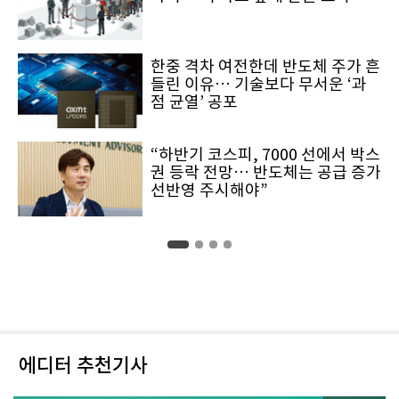
한중 격차 여전한데 반도체 주가 흔
들린 이유… 기술보다 무서운 ‘과
점 균열’ 공포
“하반기 코스피, 7000 선에서 박스
권 등락 전망… 반도체는 공급 증가
선반영 주시해야”
에디터 추천기사