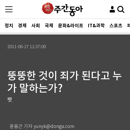
정치
경제
사회
국제
문화&라이프
IT&과학
스포츠
2011-06-27 11:37:00
뚱뚱한 것이 죄가 된다고 누
가 말하는가?
팻
윤융근 기자 yunyk@donga.com