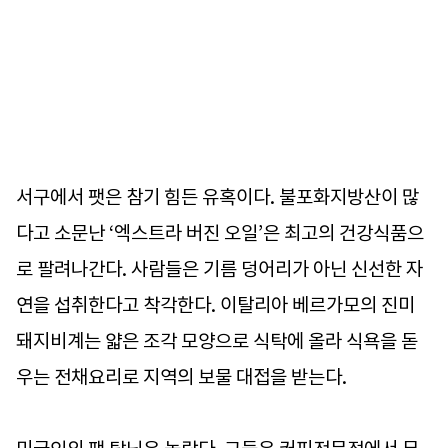
서구에서 팻은 참기 힘든 유혹이다. 불포화지방산이 많
다고 소문난 ‘엑스트라 버진 오일’은 최고의 건강식품으
로 팔려나간다. 사람들은 기름 덩어리가 아닌 신선한 자
연을 섭취한다고 착각한다. 이탈리아 베르가모의 진미
돼지비계는 얇은 조각 모양으로 식탁에 올라 식욕을 돋
우는 전채요리로 지역의 보물 대접을 받는다.