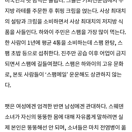
미국인의 팻 탐닉은 놀랍다. 그들은 커피전문점에서 무
지방 라테를 주문한 후 휘핑 크림을 얹는다. 사상 최대치
의 설탕과 크림을 소비하면서 사상 최대치의 저지방 식
품을 사들인다. 하와이 주민은 스팸을 가장 많이 먹는다.
한 사람이 1년에 평균 4통을 소비하는데 스팸 완탕, 스
팸 초밥 등으로 섭취한다. 진주만 공습 이후 어업이 금지
되면서 스팸에 길들여졌다. 스팸은 하와이의 고유 문화
로, 본토 사람들이 ‘스팸메일’ 운운해도 상관하지 않는
다.
팻은 여성에겐 엄격한 반면 남성에겐 관대하다. 스웨덴
소녀가 자신의 뚱뚱한 몸에 대해 자유롭게 말하려면 실
제 본인은 뚱뚱해선 안 되며, 소녀들은 마치 전염병이 옮