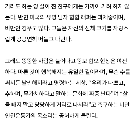
기라도 하는 양 살이 찐 친구에게는 가까이 가려 하지 않
는다. 반면 미국의 유명 남자 힙합 래퍼는 과체중이며,
비만인 경우도 많다. 그들은 자신의 신체 크기를 자랑스
럽게 공공연히 떠들고 다닌다.
그래도 뚱뚱한 사람은 늘어나고 뚱보 혐오 현상은 여전
하다. 마른 것이 행복해지는 유일한 길이라며, 무슨 수를
써서든 날씬해지라고 명령하는 세상. “우리가 나쁘고,
추하며, 무가치하다고 말하는 문화에 짜증 난다”며 “살
을 빼지 말고 당당하게 거리로 나서라”고 촉구하는 비만
인권운동가의 목소리는 공허하게 들린다.