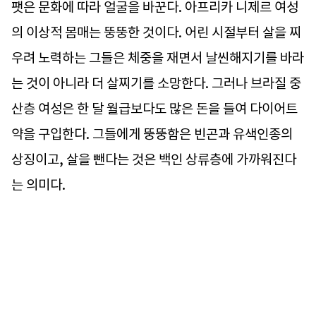
팻은 문화에 따라 얼굴을 바꾼다. 아프리카 니제르 여성
의 이상적 몸매는 뚱뚱한 것이다. 어린 시절부터 살을 찌
우려 노력하는 그들은 체중을 재면서 날씬해지기를 바라
는 것이 아니라 더 살찌기를 소망한다. 그러나 브라질 중
산층 여성은 한 달 월급보다도 많은 돈을 들여 다이어트
약을 구입한다. 그들에게 뚱뚱함은 빈곤과 유색인종의
상징이고, 살을 뺀다는 것은 백인 상류층에 가까워진다
는 의미다.