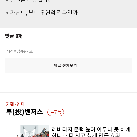
당신은 정상입니까?
가난도, 부도 우연의 결과일까
댓글
0
개
의견을 남겨주세요.
댓글 전체보기
기획·연재
투(投)벤저스
구독
레버리지 문턱 높여 아무나 못 하게
하니… 더 사고 싶게 만든 효과