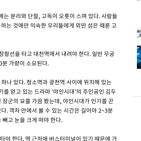
에는 분리와 단절, 고독이 오롯이 스며 있다. 사람들
 피하는 것에만 익숙한 우리들에게 외딴 섬은 때론 고
항선을 타고 대천역에서 내려야 한다. 일반 무궁
0분 가량이 소요된다.
 하나 있다. 청소역과 광천역 사이에 위치해 있는
인기를 얻고 있는 드라마 ‘야인시대’의 주인공인 김두
 장군의 묘를 가끔 봤는데, 야인시대가 인기를 끈
. 객차 안에서 볼 수 있는 시간은 길어야 2~3분
 빼고 눈을 크게 떠야 한다.
타야 한다. 역 근처에 버스터미널이 있기 때문에 가