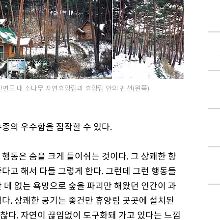
안면도 내 소나무 자연휴양림과 휴양림 안의 펜션(왼쪽).
종의 우수함을 짐작할 수 있다.
행동은 숨을 크게 들이쉬는 것이다. 그 상쾌한 향
다고 해서 다들 그렇게 한다. 그런데 그런 행동들
 데 없는 욕망으로 숲을 파괴만 해왔던 인간이 과
럽다. 상쾌한 공기는 좋건만 휴양림 곳곳에 설치된
찮다. 자연이 끊임없이 도구화돼 가고 있다는 느낌