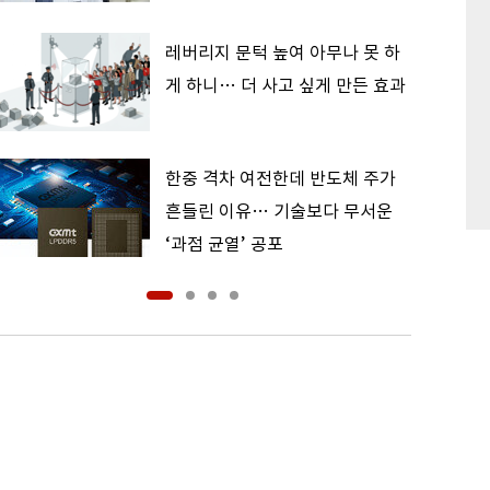
레버리지 문턱 높여 아무나 못 하
게 하니… 더 사고 싶게 만든 효과
한중 격차 여전한데 반도체 주가
흔들린 이유… 기술보다 무서운
‘과점 균열’ 공포