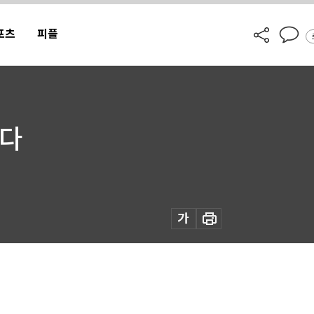
포츠
피플
운다