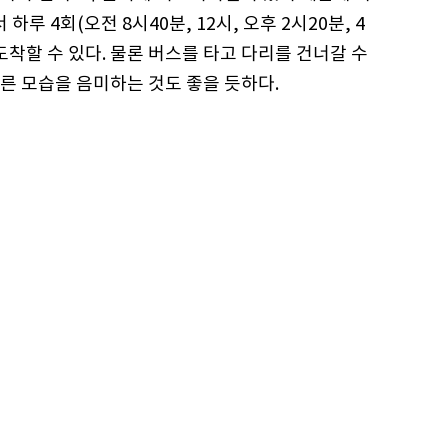
루 4회(오전 8시40분, 12시, 오후 2시20분, 4
도착할 수 있다. 물론 버스를 타고 다리를 건너갈 수
른 모습을 음미하는 것도 좋을 듯하다.