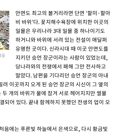
안면도 최고의 볼거리라면 단연 ‘할미·할아
비 바위’다. 꽃지해수욕장에 위치한 이곳의
일몰은 우리나라 3대 일몰 중 하나이기도
하거니와 바위에 서려 있는 전설이 애달퍼
유명한 곳이다. 신라시대 때 이곳 안면도를
네들
지키던 승언 장군이라는 사람이 있었는데,
당나라와의 전쟁에서 패해 그만 전사하고
말았다. 남편을 기다리던 승언 장군의 아내
밀려 이곳까지 오게 된 승언 장군의 시신이 그 옆의
 두 개의 바위가 물에 잠겨 서로 헤어지지만 썰물
연결되어 있다. 끝내 함께하지 못했던 전생의 업이 오
 처음에는 푸른빛 하늘에서 은색으로, 다시 황금빛