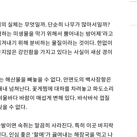
기의 실체는 무엇일까. 단순히 나무가 많아서일까?
격하는 미생물을 막기 위해서 뿜어내는 방어제’라고
이겨내기 위해 분비하는 물질이라는 것이다. 한없이
못지않은 강인함을 가지고 있다는 사실이 새삼 경이
 해산물을 빼놓을 수 없다. 안면도의 백사장항은
 내내 넘쳐난다. 꽃게찜에 대하를 차려놓고 파도소리
겨울바다 바람이 매섭게 변해 있다. 바삭바삭 껍질
을 수 없다.
 사발이면 숙취는 말끔히 사라진다. 특히 이곳 바지락
다. 인심 좋은 ‘할매’가 끓여내는 해장국을 먹고 나