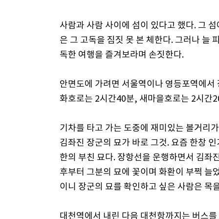
사람과 사람 사이에 섬이 있다고 했다. 그 섬
은 그 고독을 짐짓 못 본 체한다. 그러나 늘
독한 여행을 즐겨보라며 손짓한다.
안면도에 가려면 서울역이나 영등포역에서 장
화호로는 2시간40분, 새마을호로는 2시간2
기차를 타고 가는 도중에 재미있는 볼거리가
김좌진 장군의 묘가 바로 그것. 요즘 한창 
한의 부친 묘다. 장항선을 운행하면서 김좌진
후부터 그분의 묘에 꽃이며 화환이 부쩍 늘었다
이니 장군의 묘를 확인하고 싶은 사람은 목을
대천역에서 내린 다음 대천항까지는 버스를 