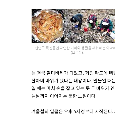
안면도 특산품인 자연산 대하와 생굴을 채취하는 아낙
(오른쪽).
는 결국 할미바위가 되었고, 거친 파도에 떠
할아비 바위가 됐다는 내용이다. 밀물일 때는
일 때는 마치 손을 잡고 있는 듯 두 바위가 
늘날까지 이어지는 듯한 느낌이다.
겨울철의 일몰은 오후 5시경부터 시작된다.