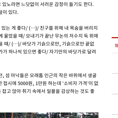
고 있노라면 느닷없이 서러운 감정이 들기도 한다.
절이 있다.
는 게 좋다/ (…)/ 친구를 위해 내 목숨을 버리지
께 울었을 때/ 모내기가 끝난 무논의 저수지 둑 위에
 때/ (…)/ 바닷가 기슭으로만, 기슭으로만 끝없
많
가가 하나씩 있으면 좋다/ 자기만의 바닷가로 달려
전, 섬 아낙들은 모래톱 인근의 작은 바위에서 생굴
접시에 5000원, 1만원 하는데 ‘소비자 가격’이 없
 잡고 앉아 취기 속에서 일몰을 감상하는 것도 좋