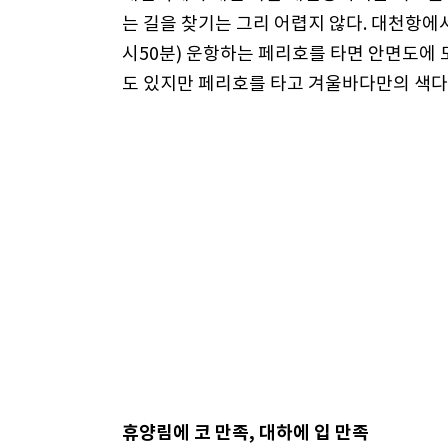
는 길을 찾기는 그리 어렵지 않다. 대천항에서 하
시50분) 운항하는 페리호를 타면 안면도에 
도 있지만 페리호를 타고 겨울바다만의 색다
휴양림에 코 만족, 대하에 입 만족