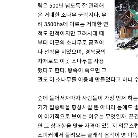
림은 500년 넘도록 잘 관리해
온 거대한 소나무 군락지다. 무
려 3500ha에 이르는 거대한 면
적도 면적이지만 고려시대 때
부터 이곳의 소나무로 궁궐이
나 선박을 지었으며, 경복궁의
자재로도 이곳 소나무를 사용
했다고 한다. 왕족이 죽으면 그
관도 이 소나무를 이용해 만들었다고 하니 수
숲에 들어서자마자 사람들이 가장 먼저 하는 
기가 집중력을 향상시킬 뿐 아니라 몸에도 좋
이 이기적으로 보이는 이유는 무엇일까. 끝간
연 그 상쾌함을 맛볼 자격이 있는지 의문스
스피커에서 들려오는 클래식 음악이 영 마뜩