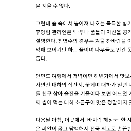
을 지울 수 없다.
그런데 숲 속에서 뿜어져 나오는 독특한 향
휴양림 관리인은 ‘나무나 풀들이 자신을 공
설명한다. 침엽수의 경우는 겨울 찬바람을 
약해 보이기만 하는 풀이며 나무들도 인간 
롭다.
안면도 여행에서 저녁이면 해변가에서 맛보는
자연산 대하의 집산지. 꽃게며 대하가 일년
를 친구 삼아 술잔을 기울이다 보면 어느덧 
째 씹어 먹는 대하 소금구이 맛은 정말이지 잊
다음날 아침, 이곳에서 ‘바지락 해장국’ 한
은 씨알이 굵고 담백해서 전국 최고로 손꼽힌