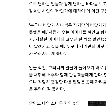
으로 변하는 일몰과 검게 변하는 바다를 보
정호승 시인의 ‘바닷가에 대하여’에 이런 구
‘누구나 바닷가 하나씩은 자기만의 바닷가가 있
못했을 때/ 서럽게 우는 어머니를 껴안고 함
서/ 자살한 어머니의 고무신 한 짝을 발견했을
이 달려가고 싶을 때/ 누구나 자기만의 바닷
가 쓰러지는 게 좋다’.
일몰 직전, 그러니까 밀물이 들어오기 바로 
을 채취해 소주와 함께 관광객들에게 판다. 한 
으니 적당히 흥정한 다음 알맞은 곳에 자리를
은 추억이 될 듯하다.
안면도 내의 소나무 자연휴양