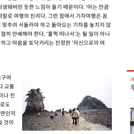
희생돼버린 듯한 느낌이 들기 때문이다. ‘아는 만큼
야말로 여행의 진리다. 그런 점에서 기차여행은 꼼
 맞추려 서둘러야 하고 돌아오는 기차를 놓치지 않
절히 안배해야 한다. ‘훌쩍 떠나서’는 될 일이 아니
장하고 마음을 토닥거리는 진정한 ‘자신으로의 여
고구마
다 교통
이나 친
지로도
 연인끼
될 것이