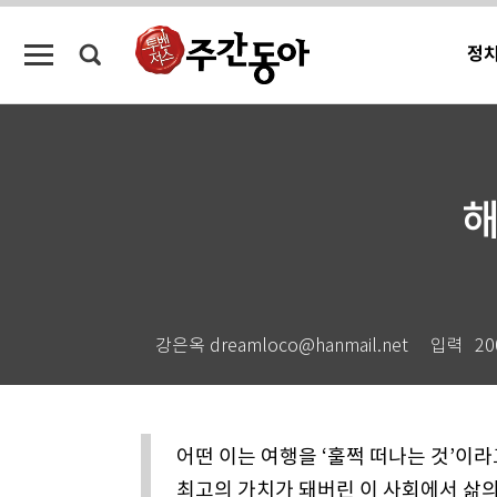
정
해
강은옥 dreamloco@hanmail.net
입력
20
어떤 이는 여행을 ‘훌쩍 떠나는 것’이라
최고의 가치가 돼버린 이 사회에서 삶의