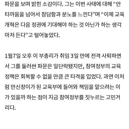
파문을 보며 밝힌 소감이다. 그는 이번 사태에 대해 “안
타까움을 넘어서 참담함과 분노를 느낀다”며 “이제 교육
개혁은 다음 정권에 기대해야 하는 것 아닌가 하는 생각
마저 든다”고 털어놓았다.
1월7일 오후 이 부총리가 취임 3일 만에 전격 사퇴하면
서 그를 둘러싼 파문은 일단락됐지만, 참여정부의 교육
정책은 회복할 수 없을 만큼 큰 타격을 입었다. 과연 이처
럼 만신창이가 된 교육부에 들어와 책임을 맡으려는 이
가 있을까 하는 점이 지금 참여정부를 짓누르는 고민거
리다.