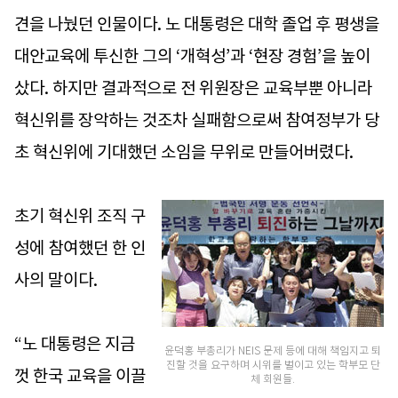
견을 나눴던 인물이다. 노 대통령은 대학 졸업 후 평생을
대안교육에 투신한 그의 ‘개혁성’과 ‘현장 경험’을 높이
샀다. 하지만 결과적으로 전 위원장은 교육부뿐 아니라
혁신위를 장악하는 것조차 실패함으로써 참여정부가 당
초 혁신위에 기대했던 소임을 무위로 만들어버렸다.
초기 혁신위 조직 구
성에 참여했던 한 인
사의 말이다.
“노 대통령은 지금
윤덕홍 부총리가 NEIS 문제 등에 대해 책임지고 퇴
진할 것을 요구하며 시위를 벌이고 있는 학부모 단
껏 한국 교육을 이끌
체 회원들.