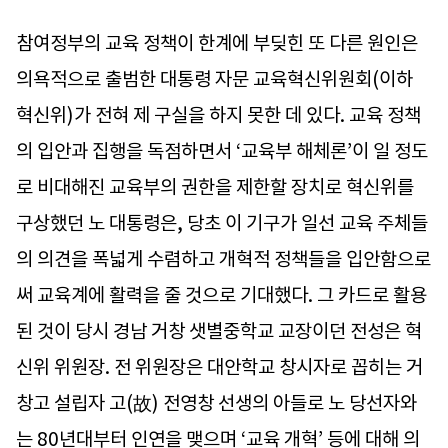
참여정부의 교육 정책이 한계에 부딪힌 또 다른 원인은
의욕적으로 출범한 대통령 자문 교육혁신위원회(이하
혁신위)가 전혀 제 구실을 하지 못한 데 있다. 교육 정책
의 입안과 집행을 독점하면서 ‘교육부 해체론’이 일 정도
로 비대해진 교육부의 권한을 제한할 장치로 혁신위를
구상했던 노 대통령은, 당초 이 기구가 일선 교육 주체들
의 의견을 폭넓게 수렴하고 개혁적 정책들을 입안함으로
써 교육계에 활력을 줄 것으로 기대했다. 그 카드로 활용
된 것이 당시 경남 거창 샛별중학교 교장이던 전성은 혁
신위 위원장. 전 위원장은 대안학교 창시자로 꼽히는 거
창고 설립자 고(故) 전영창 선생의 아들로 노 당선자와
는 80년대부터 인연을 맺으며 ‘교육 개혁’ 등에 대해 의