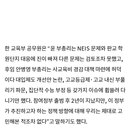
한 교육부 공무원은 “윤 부총리는 NEIS 문제와 판교 학
원단지 대응에 진이 빠져 다른 문제는 검토조차 못했고,
후임 안병영 부총리는 사교육비 경감 대책 마련에 허덕
이다 대입제도 개선안 논란, 고교등급제·고교 내신 부풀
리기 파문, 집단적 수능 부정 등 갖가지 이슈에 휩쓸려 다
니기만 했다. 참여정부 출범 후 2년이 지났지만, 이 정부
가 추진하고자 하는 정책 방향에 대해 우리는 제대로 고
민해본 적조차 없다”고 말하기도 했다.