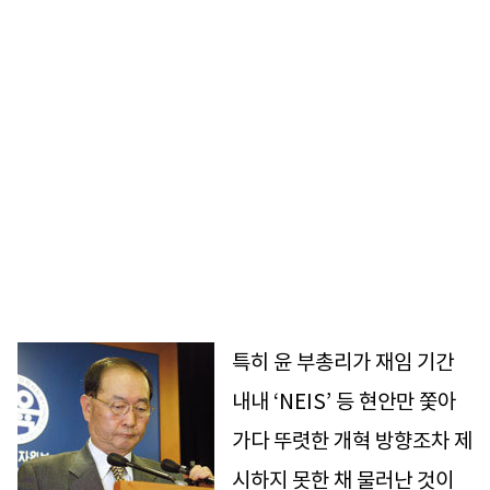
특히 윤 부총리가 재임 기간
내내 ‘NEIS’ 등 현안만 쫓아
가다 뚜렷한 개혁 방향조차 제
시하지 못한 채 물러난 것이