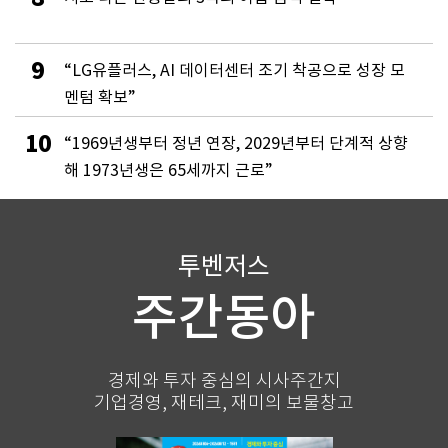
9
“LG유플러스, AI 데이터센터 조기 착공으로 성장 모
멘텀 확보”
10
“1969년생부터 정년 연장, 2029년부터 단계적 상향
해 1973년생은 65세까지 근로”
투벤저스
주간동아
경제와 투자 중심의 시사주간지
기업경영, 재테크, 재미의 보물창고