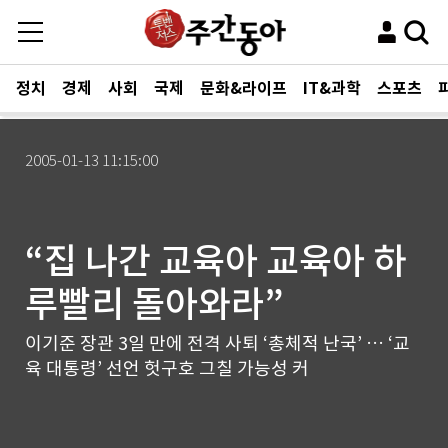
정치
경제
사회
국제
문화&라이프
IT&과학
스포츠
2005-01-13 11:15:00
“집 나간 교육아 교육아 하
루빨리 돌아와라”
이기준 장관 3일 만에 전격 사퇴 ‘총체적 난국’ … ‘교
육 대통령’ 선언 헛구호 그칠 가능성 커