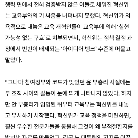
행력 면에서 전혀 검증받지 않은 이들로 채워진 혁신위
는 교육부와의 기 싸움을 버텨내지 못했다. 혁신위가 의
욕적으로 내놓은 교육 개혁안들이 교육부에 의해 ‘실현
가능성 없는 구호’로 치부되면서, 혁신위는 정책 결정 과
정에서 번번이 배제되는 ‘아이디어 뱅크’ 수준에 머물고
말았다.
“그나마 참여정부와 코드가 맞았던 윤 부총리 시절에는
두 조직 사이의 갈등이 눈에 띄게 나타나지 않았다. 하지
만 안 부총리가 임명된 뒤부터 교육부는 혁신위를 내놓
고 무시하기 시작했다. 혁신위가 교육 정책을 마련하면,
훨씬 우수한 전문가들을 동원해 그것이 왜 부적절한지를
밝혀낼 자료를 만들었고, 결국 노 대통령의 지지를 이끌