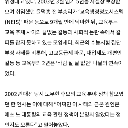
휘청대고 있다. 2003년 3월 임기 5년을 사실상 보장받
으며 취임했던 윤덕홍 전 부총리가 ‘교육행정정보시스템
(NEIS)’ 파문 등으로 9개월 만에 낙마한 뒤, 교육부는
교육 주체 사이의 끝없는 갈등과 사회적 논란 속에서 갈
피를 잡지 못하고 있는 모양새다. 최근의 수능시험 집단
부정 사태를 비롯해, 고교등급제 파문, 대입제도 개편안
갈등 등 교육부의 2년은 ‘바람 잘 날 없던’ 나날의 연속이
었다.
2002년 대선 당시 노무현 후보의 교육 분야 정책 참모였
던 한 인사는 이에 대해 “어쩌면 이 사태의 근본 원인은
애초 노 대통령의 교육 관련 정책이 분명치 않았다는 점
인지도 모른다”고 털어놓았다.