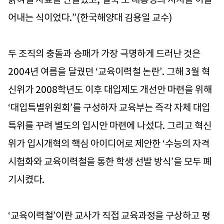
어내는 식이었다.”(한국해양대 김용일 교수)
두 조직의 충돌과 승패가 가장 극명하게 드러난 것은
2004년 여름을 달궜던 ‘교육이력철 논란’. 그해 3월 혁
신위가 2008학년도 이후 대입제도 개선안 마련을 위해
‘대입특별위원회’를 구성하자 교육부는 즉각 자체 대입
특위를 꾸려 별도의 입시안 마련에 나섰다. 그리고 혁신
위가 입시개혁의 핵심 아이디어로 제안한 ‘수능의 자격
시험화와 교육이력철을 통한 학생 선발 방식’을 모두 폐
기시켰다.
‘교육이력철’이란 교사가 직접 교육과정을 구상하고 평