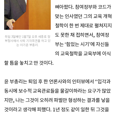
뼈아팠다. 참여정부와 코드가
맞는 인사였던 그의 교육 개혁
철학이 한 번 제대로 펼쳐지지
도 못한 채 접히면서, 참여정
취임 3일째인 1월7일 오후 세종로 정
부청사에서 사퇴 기자회견을 하고 있
부는 ‘힘있는 시기’에 자신들
는 이기준 부총리.
의 교육철학을 교육부에 이식
할 틈을 놓치고 만 것이다.
윤 부총리는 퇴임 후 한 언론사와의 인터뷰에서 “입각과
동시에 보수적 교육관료들을 물갈이하라는 요구가 많았
지만, 나는 그것이 오히려 파벌만 형성하는 결과를 낳을
것이라고 생각해 피했다. 1년 정도 같이 일한 뒤 그것을