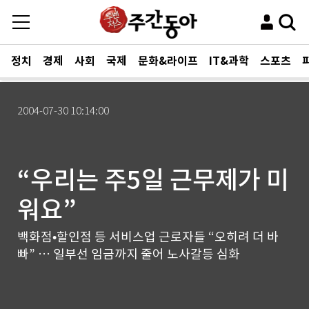
정치
경제
사회
국제
문화&라이프
IT&과학
스포츠
2004-07-30 10:14:00
“우리는 주5일 근무제가 미
워요”
백화점•할인점 등 서비스업 근로자들 “오히려 더 바
빠” … 일부선 임금까지 줄어 노사갈등 심화