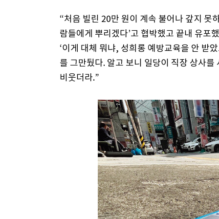
“처음 빌린 20만 원이 계속 불어나 갚지 못
람들에게 뿌리겠다’고 협박했고 끝내 유포했
‘이게 대체 뭐냐, 성희롱 예방교육을 안 받
를 그만뒀다. 알고 보니 일당이 직장 상사를
비웃더라.”