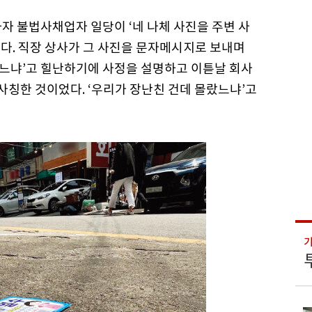
하자 불법사채업자 일당이 ‘네 나체 사진을 주변 사
다. 직장 상사가 그 사진을 문자메시지로 보내며
았느냐’고 힐난하기에 사정을 설명하고 이튿날 회사
 사칭한 것이었다. ‘우리가 장난친 건데 몰랐느냐’고