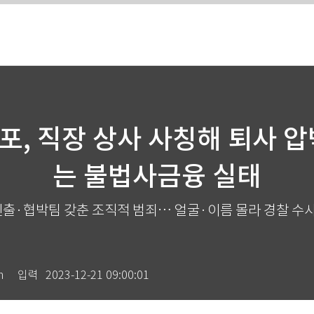
유포, 직장 상사 사칭해 퇴사 
는 불법사금융 실태
출·협박팀 갖춘 조직적 범죄… 얼굴·이름 몰라 경찰 수
m
입력
2023-12-21 09:00:01