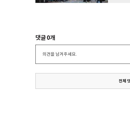
댓글
0
개
의견을 남겨주세요.
전체 