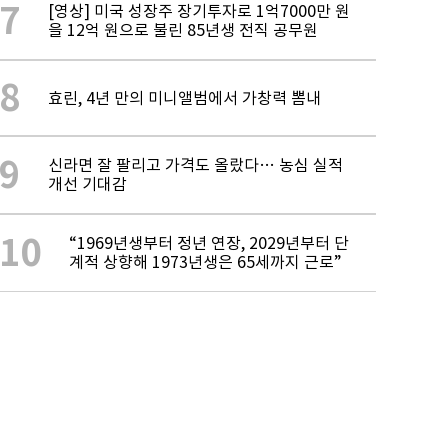
7
[영상] 미국 성장주 장기투자로 1억7000만 원
을 12억 원으로 불린 85년생 전직 공무원
8
효린, 4년 만의 미니앨범에서 가창력 뽐내
9
신라면 잘 팔리고 가격도 올랐다… 농심 실적
개선 기대감
10
“1969년생부터 정년 연장, 2029년부터 단
계적 상향해 1973년생은 65세까지 근로”