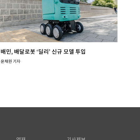
배민, 배달로봇 ‘딜리’ 신규 모델 투입
윤채원 기자
연재
기사제보