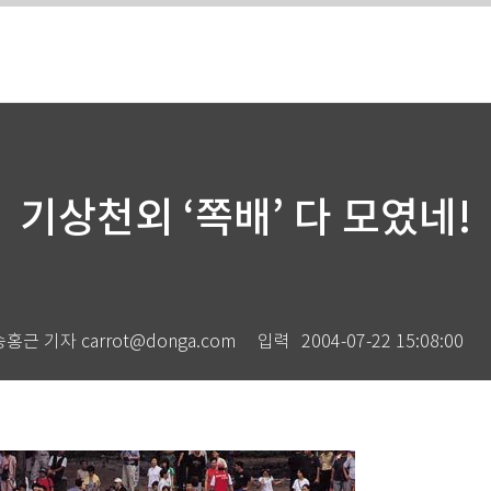
기상천외 ‘쪽배’ 다 모였네!
홍근 기자 carrot@donga.com
입력
2004-07-22 15:08:00