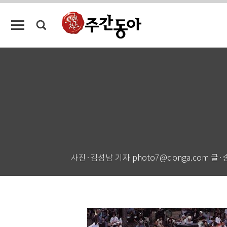
사진·김성남 기자 photo7@donga.com 글·송