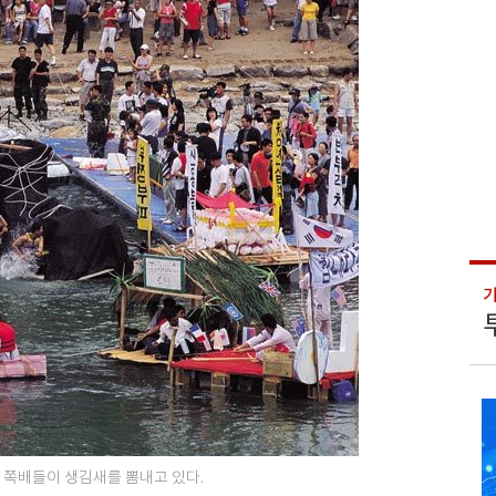
 쪽배들이 생김새를 뽐내고 있다.