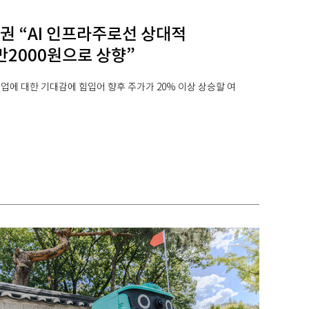
권 “AI 인프라주로선 상대적
만2000원으로 상향”
사업에 대한 기대감에 힘입어 향후 주가가 20% 이상 상승할 여