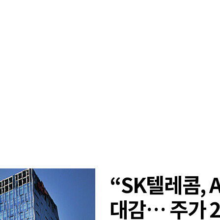
“SK텔레콤, 
대감… 주가 2