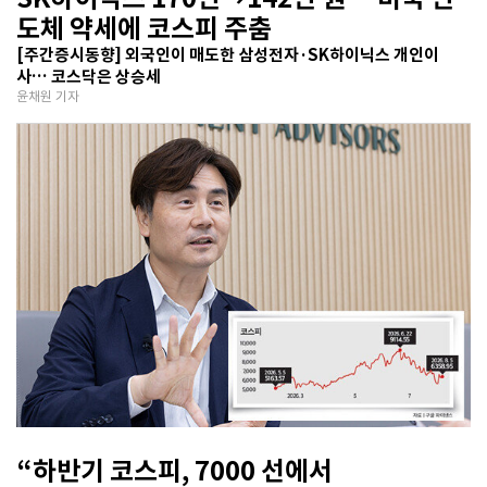
도체 약세에 코스피 주춤
[주간증시동향] 외국인이 매도한 삼성전자·SK하이닉스 개인이
사… 코스닥은 상승세
윤채원 기자
“하반기 코스피, 7000 선에서