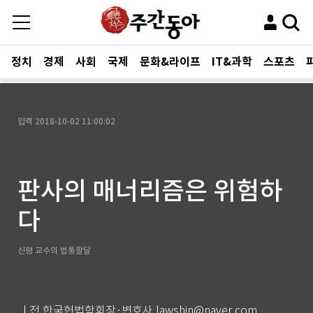
정치
경제
사회
국제
문화&라이프
IT&과학
스포츠
입력
2018-10-02 11:00:02
판사의 매너리즘은 위험하
다
신평 교수의 법통팔달
| 전 한국헌법학회장·변호사 lawshin@naver.com