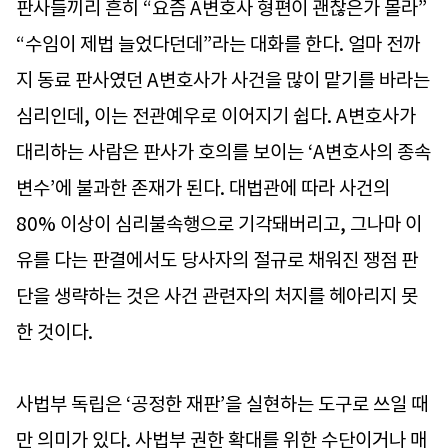
판사들끼리 흔히 “요즘 A변호사 형편이 괜찮은가 몰라”
“수임이 제법 늘었다던데”라는 대화를 한다. 얼마 전까
지 동료 판사였던 A변호사가 사건을 많이 맡기를 바라는
심리인데, 이는 전관예우로 이어지기 쉽다. A변호사가
대리하는 사람은 판사가 호의를 보이는 ‘A변호사의 종속
변수’에 불과한 존재가 된다. 대법관에 따라 사건의
80% 이상이 심리불속행으로 기각돼버리고, 그나마 이
유를 다는 판결에서도 당사자의 절규로 채워진 쟁점 판
단을 생략하는 것은 사건 관련자의 처지를 헤아리지 못
한 것이다.
사법부 독립은 ‘공정한 재판’을 실현하는 도구로 쓰일 때
만 의미가 있다. 사법부 권한 확대를 위한 수단이거나 매