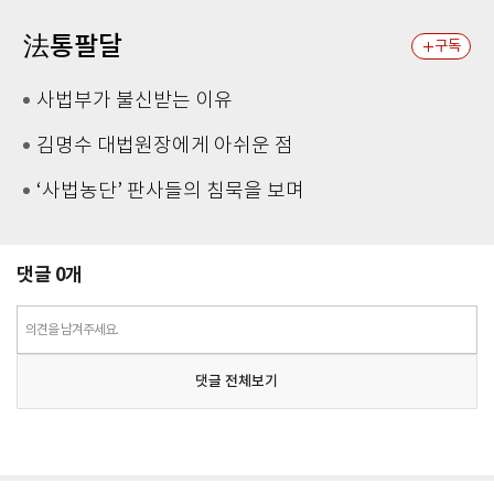
法통팔달
구독
사법부가 불신받는 이유
김명수 대법원장에게 아쉬운 점
‘사법농단’ 판사들의 침묵을 보며
댓글
0
개
의견을 남겨주세요.
댓글 전체보기