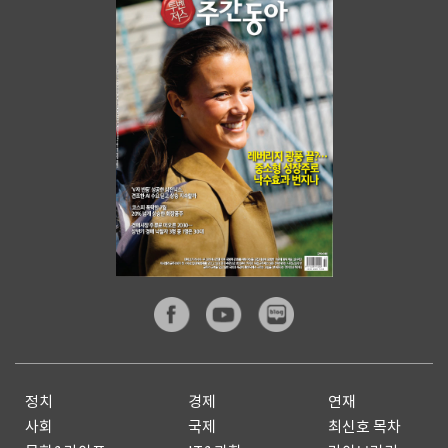
정치
경제
연재
사회
국제
최신호 목차