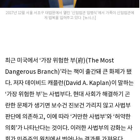
2017년 12월 서울 서초구 대법원에서 열린 ‘신임법관 임명식’에서 가족이 신임법관에
게 법복을 입혀주고 있다. [뉴시스]
최근 미국에서 ‘가장 위험한 부(府)(The Most
Dangerous Branch)’라는 책이 출간돼 큰 화제가 됐
다. 저자 데이비드 캐플런(David A. Kaplan)이 말하는
‘가장 위험한 부’는 사법부다. 현대 사회가 해결하기 곤
란한 문제가 생기면 보수건 진보건 가리지 않고 사법부
판단에 의존하고, 이에 따라 ‘거만한 사법부’와 ‘허약한
의회’가 나타난다는 것이다. 이러한 사법부의 강화는 사
회가 민주주의 원칙에서 벗어나는 결과를 가져온다.