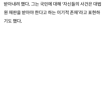
받아내려 했다. 그는 국민에 대해 ‘자신들의 사건은 대법
원 재판을 받아야 한다고 하는 이기적 존재’라고 표현하
기도 했다.