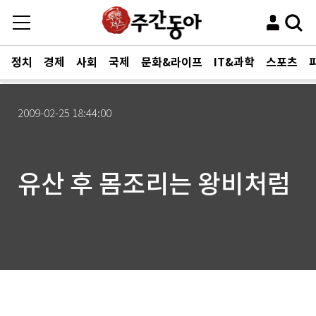
정치
경제
사회
국제
문화&라이프
IT&과학
스포츠
2009-02-25 18:44:00
유산 후 몸조리는 왕비처럼