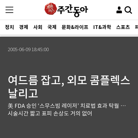
정치
경제
사회
국제
문화&라이프
IT&과학
스포츠
2005-06-09 18:45:00
여드름 잡고, 외모 콤플렉스
날리고
美 FDA 승인 ‘스무스빔 레이저’ 치료법 효과 탁월 …
시술시간 짧고 표피 손상도 거의 없어