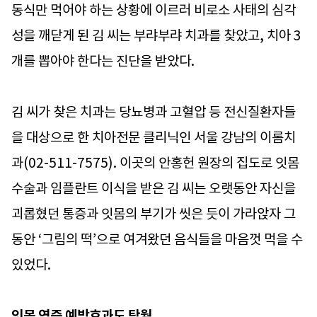
동식만 먹어야 하는 상황에 이르러 비로소 사태의 심각
성을 깨닫게 된 김 씨는 부랴부랴 치과를 찾았고, 치아 3
개를 뽑아야 한다는 진단을 받았다.
김 씨가 찾은 치과는 당뇨병과 고혈압 등 전신질환자들
을 대상으로 한 치아전문 클리닉인 서울 강남의 이롬치
과(02-511-7575). 이곳의 안홍헌 원장의 집도로 잇몸
수술과 임플란트 이식을 받은 김 씨는 오랫동안 자신을
괴롭혔던 통증과 잇몸의 부기가 씻은 듯이 가라앉자 그
동안 ‘그림의 떡’으로 여겨왔던 음식들을 마음껏 먹을 수
있었다.
잇몸 염증 예방효과도 탁월