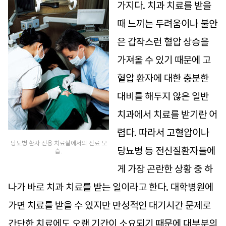
가지다. 치과 치료를 받을
때 느끼는 두려움이나 불안
은 갑작스런 혈압 상승을
가져올 수 있기 때문에 고
혈압 환자에 대한 충분한
대비를 해두지 않은 일반
치과에서 치료를 받기란 어
렵다. 따라서 고혈압이나
당뇨병 환자 전용 치료실에서의 진료 모
당뇨병 등 전신질환자들에
습.
게 가장 곤란한 상황 중 하
나가 바로 치과 치료를 받는 일이라고 한다. 대학병원에
가면 치료를 받을 수 있지만 만성적인 대기시간 문제로
간단한 치료에도 오랜 기간이 소요되기 때문에 대부분의