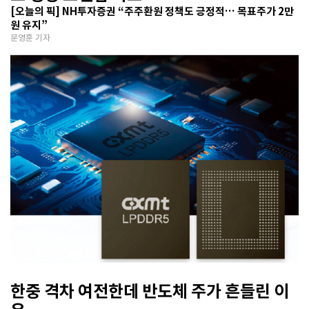
[오늘의 픽] NH투자증권 “주주환원 정책도 긍정적… 목표주가 2만
원 유지”
문영훈 기자
한중 격차 여전한데 반도체 주가 흔들린 이