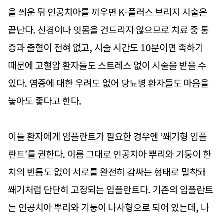
을 씌운 뒤 인공치아를 끼우면 K-플러스 브리지 시술은
끝난다. 신경이나 잇몸을 건드리지 않으므로 치료 중 통
증과 출혈이 전혀 없고, 시술 시간도 10분이면 족하기
때문에 고혈압 환자들도 스트레스 없이 시술을 받을 수
있다. 염증에 대한 우려도 없어 당뇨병 환자들도 마음을
놓아도 좋다고 한다.
이들 환자에게 임플란트가 필요한 경우엔 ‘쐐기형 임플
란트’를 권한다. 이름 그대로 인공치아 뿌리와 기둥이 한
치의 빈틈도 없이 서로를 완전히 감싸는 형태로 밀착돼
쐐기처럼 단단히 고정되는 임플란트다. 기존의 임플란트
는 인공치아 뿌리와 기둥이 나사형으로 되어 있는데, 나