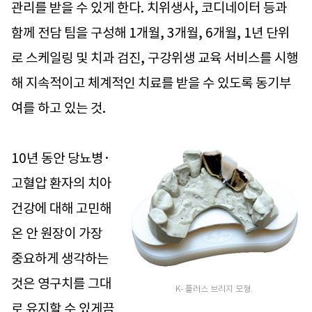
관리를 받을 수 있게 한다. 치위생사, 코디네이터 등과
함께 전담 팀을 구성해 1개월, 3개월, 6개월, 1년 단위
로 스케일링 및 치과 검진, 구강위생 교육 서비스를 시행
해 지속적이고 체계적인 치료를 받을 수 있도록 동기부
여를 하고 있는 것.
10년 동안 당뇨병·
고혈압 환자의 치아
건강에 대해 고민해
온 안 원장이 가장
중요하게 생각하는
것은 영구치를 그대
K- 플러스 브리지 모형.
로 유지할 수 있게끔