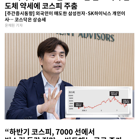
도체 약세에 코스피 주춤
[주간증시동향] 외국인이 매도한 삼성전자·SK하이닉스 개인이
사… 코스닥은 상승세
윤채원 기자
“하반기 코스피, 7000 선에서