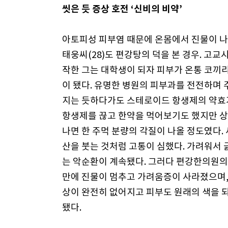
씻은 듯 증상 호전 ‘신비의 비약’
아토피성 피부염 때문에 온몸에서 진물이 나는
태웅씨(28)도 편강탕의 덕을 본 경우. 고교
작한 그는 대학생이 되자 피부가 온통 코끼
이 됐다. 유명한 병원의 피부과를 전전하며 
지는 듯하다가도 스테로이드 항생제의 약효
항생제를 끊고 한약을 먹어보기도 했지만 상
나면 한 주먹 분량의 각질이 나올 정도였다. 
산을 붓는 것처럼 고통이 심했다. 가려워서 
는 악순환이 계속됐다. 그러다 편강한의원의 
만에 진물이 멈추고 가려움증이 사라졌으며, 
상이 완전히 없어지고 피부도 원래의 색을 되
됐다.