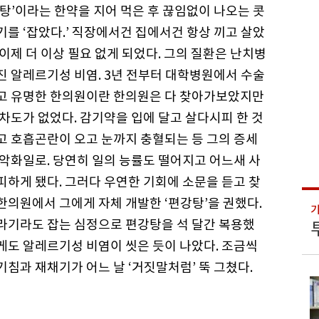
강탕’이라는 한약을 지어 먹은 후 끊임없이 나오는 콧
기를 ‘잡았다.’ 직장에서건 집에서건 항상 끼고 살았
이제 더 이상 필요 없게 되었다. 그의 질환은 난치병
진 알레르기성 비염. 3년 전부터 대학병원에서 수술
고 유명한 한의원이란 한의원은 다 찾아가보았지만
 차도가 없었다. 감기약을 입에 달고 살다시피 한 것
고 호흡곤란이 오고 눈까지 충혈되는 등 그의 증세
 악화일로. 당연히 일의 능률도 떨어지고 어느새 사
피하게 됐다. 그러다 우연한 기회에 소문을 듣고 찾
한의원에서 그에게 자체 개발한 ‘편강탕’을 권했다.
라기라도 잡는 심정으로 편강탕을 석 달간 복용했
게도 알레르기성 비염이 씻은 듯이 나았다. 조금씩
기침과 재채기가 어느 날 ‘거짓말처럼’ 뚝 그쳤다.