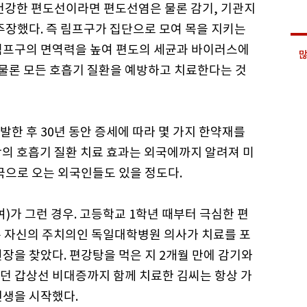
 건강한 편도선이라면 편도선염은 물론 감기, 기관지
 주장했다. 즉 림프구가 집단으로 모여 목을 지키는
림프구의 면역력을 높여 편도의 세균과 바이러스에
많
물론 모든 호흡기 질환을 예방하고 치료한다는 것
한 후 30년 동안 증세에 따라 몇 가지 한약재를
탕의 호흡기 질환 치료 효과는 외국에까지 알려져 미
국으로 오는 외국인들도 있을 정도다.
)가 그런 경우. 고등학교 1학년 때부터 극심한 편
 자신의 주치의인 독일대학병원 의사가 치료를 포
장을 찾았다. 편강탕을 먹은 지 2개월 만에 감기와
던 갑상선 비대증까지 함께 치료한 김씨는 항상 가
인생을 시작했다.