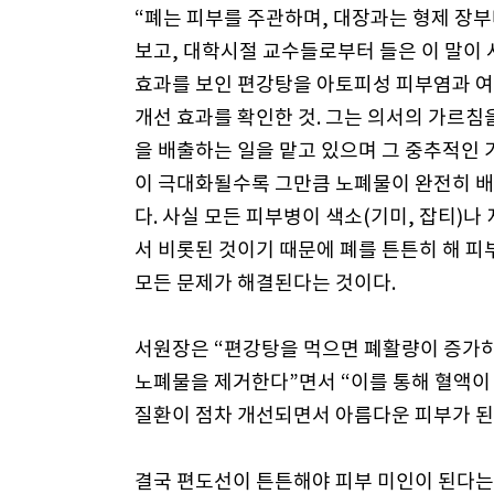
“폐는 피부를 주관하며, 대장과는 형제 장부
보고, 대학시절 교수들로부터 들은 이 말이 
효과를 보인 편강탕을 아토피성 피부염과 여
개선 효과를 확인한 것. 그는 의서의 가르침
을 배출하는 일을 맡고 있으며 그 중추적인 
이 극대화될수록 그만큼 노폐물이 완전히 배
다. 사실 모든 피부병이 색소(기미, 잡티)나
서 비롯된 것이기 때문에 폐를 튼튼히 해 피
모든 문제가 해결된다는 것이다.
서원장은 “편강탕을 먹으면 폐활량이 증가
노폐물을 제거한다”면서 “이를 통해 혈액이
질환이 점차 개선되면서 아름다운 피부가 된
결국 편도선이 튼튼해야 피부 미인이 된다는