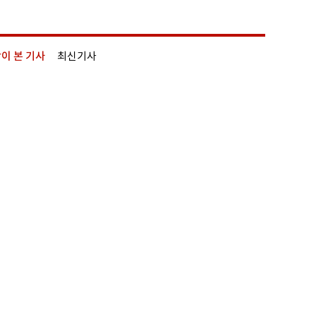
이 본 기사
최신기사