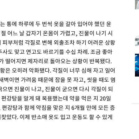
 통에 하루에 두 번씩 옷을 갈아 입어야 했던 윤
시절 어느 날 갑자기 온몸이 가렵고, 진물이 나기 시
리 피부처럼 각질로 변해 외출조차 하기 어려운 상황
주사도 맞고 연고도 바르기를 수십 차례. 조금 좋아
가 떨어지면 제자리로 돌아오는 상황이 반복됐다.
황은 오히려 악화됐다. 각질이 너무 심해 자고 일어
새벽이면 가려움 때문에 잠을 못 자고, 씻을 때도 염
긁으면 진물이 나고, 진물이 굳으면 다시 각질이 되
편강탕을 알게 돼 복용했는데 약을 먹은 지 20일
편강탕과 함께 약침을 맞은 지 6개월 만에 모든 증
찾았다. 이제 반소매 옷도 입고 운동도 할 수 있게