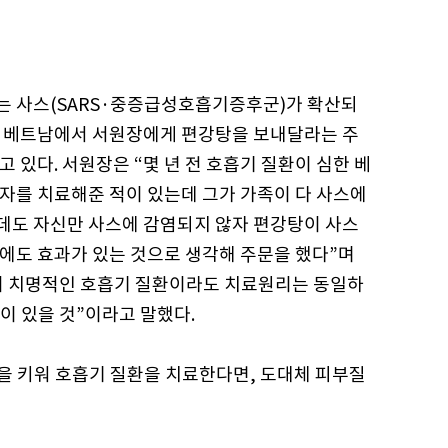
는 사스(SARS·중증급성호흡기증후군)가 확산되
는 베트남에서 서원장에게 편강탕을 보내달라는 주
고 있다. 서원장은 “몇 년 전 호흡기 질환이 심한 베
자를 치료해준 적이 있는데 그가 가족이 다 사스에
데도 자신만 사스에 감염되지 않자 편강탕이 사스
에도 효과가 있는 것으로 생각해 주문을 했다”며
리 치명적인 호흡기 질환이라도 치료원리는 동일하
이 있을 것”이라고 말했다.
 키워 호흡기 질환을 치료한다면, 도대체 피부질