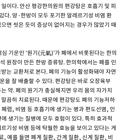
 일이다. 안산 평강한의원의 편강탕은 호흡기 및 피
 있다. 양·한방이 모두 포기한 알레르기성 비염 환
먹으면 씻은 듯이 증상이 없어지는 경우가 많았기 때
핵심 기운인 ‘원기(元氣)’가 폐에서 비롯된다는 한의
석 원장이 만든 한방 증류탕. 한의학에서는 폐를 인
고받는 교환처로 본다. 폐의 기능이 활성화돼야 자연
기운을 잘 배출할 수 있다. 편강탕은 바로 오장육부
는 약. 폐의 원기가 충실해지면 우리 몸의 자가치
 말끔히 치료된다. 때문에 편강탕도 폐의 기능저하
 폐렴, 비염 등 호흡기에 생기는 병과 편도선염, 인
변에 생기는 질병에 모두 효험이 있다. 특히 효과적
레르기성 비염 등에 탁월한 효능을 보이고 있다는 게
 예를 들면 폐계 질환, 간계 질환, 신계 질환, 비