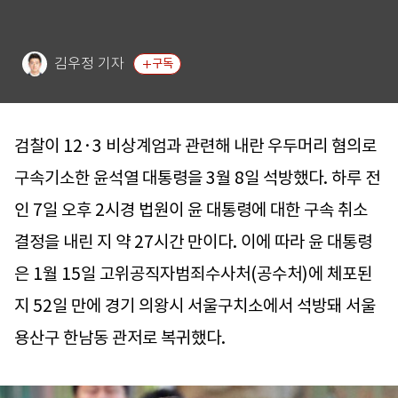
김우정 기자
구독
검찰이 12·3 비상계엄과 관련해 내란 우두머리 혐의로
구속기소한 윤석열 대통령을 3월 8일 석방했다. 하루 전
인 7일 오후 2시경 법원이 윤 대통령에 대한 구속 취소
결정을 내린 지 약 27시간 만이다. 이에 따라 윤 대통령
은 1월 15일 고위공직자범죄수사처(공수처)에 체포된
지 52일 만에 경기 의왕시 서울구치소에서 석방돼 서울
용산구 한남동 관저로 복귀했다.