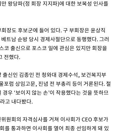
만 왕당파(정 회장 지지파)에 대한 보복성 인사를
부회장도 후보군에 들어 있다. 구 부회장은 윤상직
 베트남 순방 당시 경제사절단으로 동행했다. 그러
포스코 출신으로 포스코 일에 관심은 있지만 회장을
고 전했다.
출신인 김종인 전 청와대 경제수석, 보건복지부
포럼 상임고문, 진념 전 부총리 등이 거론된다. 철
경우 ‘보이지 않는 손’이 작용했다는 것을 뜻하므
이라고 내다봤다.
천위원회의 자격심사를 거쳐 이사회가 CEO 후보가
총회를 통과하면 이사회를 열어 최종 선임하게 돼 있