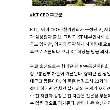
#KT CEO 후보군
KT는 이미 CEO추천위원회가 구성됐고, 자
과 삼성전자 출신, 그리고 KT 내부인사로 
우도 있지만, 의지와 무관하게 하마평에 오
후보로 거론되다 보니 KT 회장을 맡을 의사
관료 출신으로는 형태근 전 방송통신위원회 
정보통신부 차관이 거론된다. 형태근 전 상
대구고 동문이다. 이 둘은 행정고시 22회에
졌다. 하지만 정치권 실세와의 관계가 오히려
수 전 차관과 김창곤 전 차관은 전문성 부
수 있을 것으로 평가된다. 반면 차관 출신이