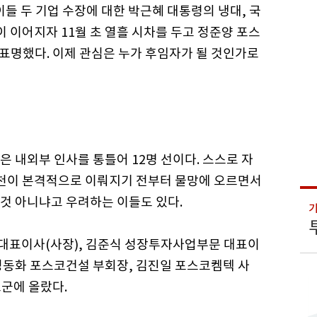
이들 두 기업 수장에 대한 박근혜 대통령의 냉대, 국
이 이어지자 11월 초 열흘 시차를 두고 정준양 포스
 표명했다. 이제 관심은 누가 후임자가 될 것인가로
 내외부 인사를 통틀어 12명 선이다. 스스로 자
추천이 본격적으로 이뤄지기 전부터 물망에 오르면서
것 아니냐고 우려하는 이들도 있다.
대표이사(사장), 김준식 성장투자사업부문 대표이
정동화 포스코건설 부회장, 김진일 포스코켐텍 사
군에 올랐다.