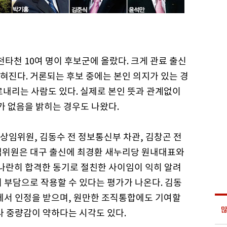
천타천 10여 명이 후보군에 올랐다. 크게 관료 출신
좁혀진다. 거론되는 후보 중에는 본인 의지가 있는 경
르내리는 사람도 있다. 실제로 본인 뜻과 관계없이
가 없음을 밝히는 경우도 나왔다.
상임위원, 김동수 전 정보통신부 차관, 김창곤 전
임위원은 대구 출신에 최경환 새누리당 원내대표와
 나란히 합격한 동기로 절친한 사이임이 익히 알려
 부담으로 작용할 수 있다는 평가가 나온다. 김동
문에서 인정을 받으며, 원만한 조직통합에도 기여할
많
라 중량감이 약하다는 시각도 있다.