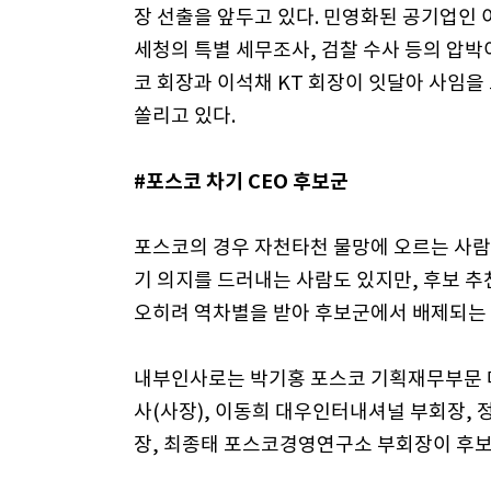
장 선출을 앞두고 있다. 민영화된 공기업인 
세청의 특별 세무조사, 검찰 수사 등의 압박
코 회장과 이석채 KT 회장이 잇달아 사임을
쏠리고 있다.
#포스코 차기 CEO 후보군
포스코의 경우 자천타천 물망에 오르는 사람은
기 의지를 드러내는 사람도 있지만, 후보 
오히려 역차별을 받아 후보군에서 배제되는 
내부인사로는 박기홍 포스코 기획재무부문 
사(사장), 이동희 대우인터내셔널 부회장, 
장, 최종태 포스코경영연구소 부회장이 후보