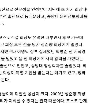
출신으로 전문성을 인정받아 지난해 초 차기 회장 후
원 정선 출신으로 동대문상고, 중앙대 문헌정보학과를
다.
만 전 포스코건설 회장도 유력한 내부인사 후보 가운데
포스코 회장 후보 선출 당시 정준양 회장에게 밀렸다.
지지했으나 이명박 정부 실세였던 박영준 전 지식경
장을 밀었고 윤 전 회장에게 사퇴 압력을 가했다는
산 출신으로 인천고, 중앙대 행정학과를 졸업했다. 최
전 회장이 특별 지원을 받는다는 얘기도 있고, 청와
 돈다.
돌이에 휘말릴 공산이 크다. 2009년 정준양 회장
정리가 이뤄질 수 있다는 관측 때문이다. 포스코 관계