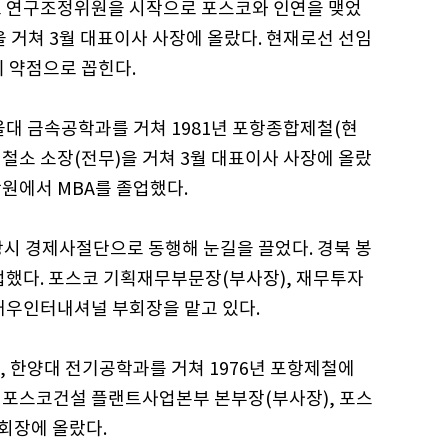
소 연구조정위원을 시작으로 포스코와 인연을 맺었
 거쳐 3월 대표이사 사장에 올랐다. 현재로선 선임
 약점으로 꼽힌다.
울대 금속공학과를 거쳐 1981년 포항종합제철(현
철소 소장(전무)을 거쳐 3월 대표이사 사장에 올랐
원에서 MBA를 졸업했다.
당시 경제사절단으로 동행해 눈길을 끌었다. 경북 봉
업했다. 포스코 기획재무부문장(부사장), 재무투자
 대우인터내셔널 부회장을 맡고 있다.
, 한양대 전기공학과를 거쳐 1976년 포항제철에
, 포스코건설 플랜트사업본부 본부장(부사장), 포스
회장에 올랐다.