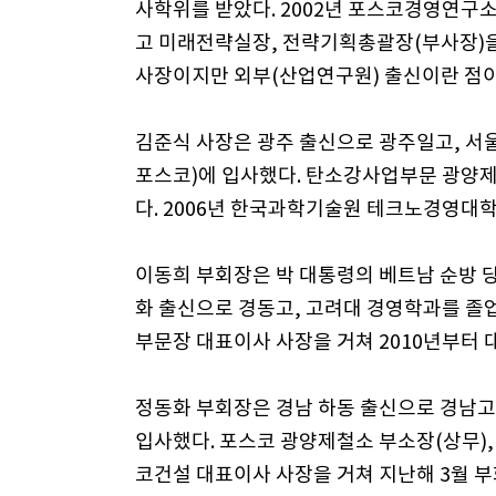
사학위를 받았다. 2002년 포스코경영연구
고 미래전략실장, 전략기획총괄장(부사장)을
사장이지만 외부(산업연구원) 출신이란 점이
김준식 사장은 광주 출신으로 광주일고, 서
포스코)에 입사했다. 탄소강사업부문 광양제
다. 2006년 한국과학기술원 테크노경영대학
이동희 부회장은 박 대통령의 베트남 순방 
화 출신으로 경동고, 고려대 경영학과를 졸
부문장 대표이사 사장을 거쳐 2010년부터
정동화 부회장은 경남 하동 출신으로 경남고
입사했다. 포스코 광양제철소 부소장(상무)
코건설 대표이사 사장을 거쳐 지난해 3월 부