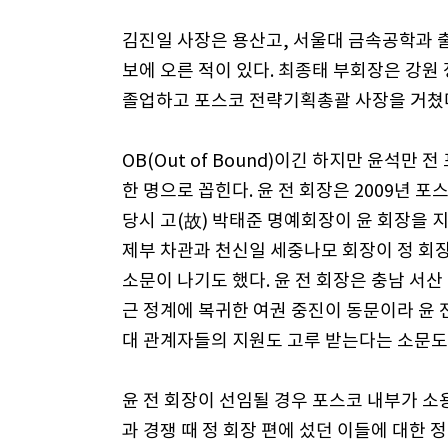
김진일 사장은 용산고, 서울대 금속공학과 
보에 오른 적이 있다. 최종태 부회장은 강
졸업하고 포스코 전략기획총괄 사장을 거쳤
OB(Out of Bound)이긴 하지만 윤석
한 명으로 꼽힌다. 윤 전 회장은 2009년 
당시 고(故) 박태준 명예회장이 윤 회장을 
제부 차관과 천신일 세중나모 회장이 정 회
소문이 나기도 했다. 윤 전 회장은 충남 서
근 정계에 복귀한 여권 중진이 동문이라 윤 
대 관계자들의 지원도 고루 받는다는 소문도
윤 전 회장이 선임될 경우 포스코 내부가 소용
과 경쟁 때 정 회장 편에 섰던 이들에 대한 