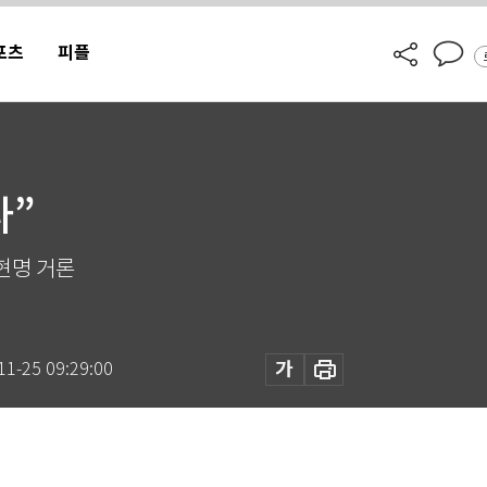
포츠
피플
나”
현명 거론
11-25 09:29:00