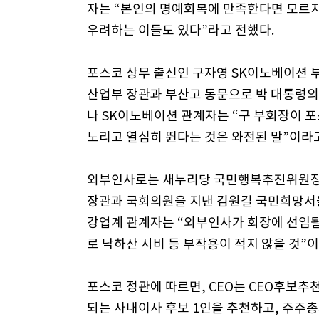
자는 “본인의 명예회복에 만족한다면 모르지
우려하는 이들도 있다”라고 전했다.
포스코 상무 출신인 구자영 SK이노베이션 
산업부 장관과 부산고 동문으로 박 대통령의
나 SK이노베이션 관계자는 “구 부회장이 
노리고 열심히 뛴다는 것은 와전된 말”이라
외부인사로는 새누리당 국민행복추진위원장 
장관과 국회의원을 지낸 김원길 국민희망서울
강업계 관계자는 “외부인사가 회장에 선임될 
로 낙하산 시비 등 부작용이 적지 않을 것”
포스코 정관에 따르면, CEO는 CEO후보추
되는 사내이사 후보 1인을 추천하고, 주주