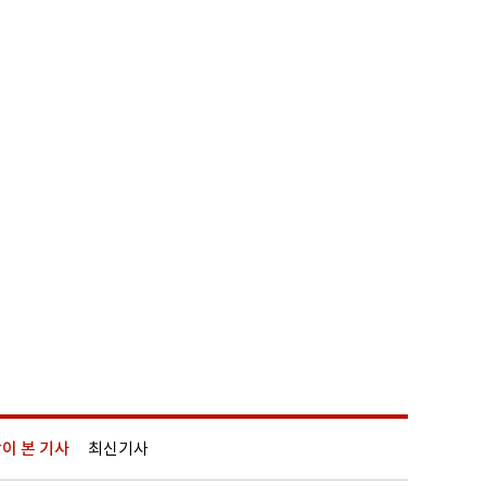
이 본 기사
최신기사