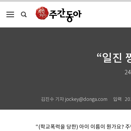
“일진 
2
김진수 기자 jockey@donga.com
입력
20
“(학교폭력을 당한) 아이 이름이 뭔가요?