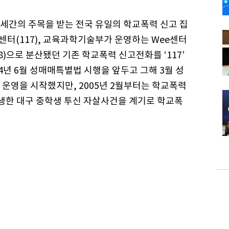
곧 세간의 주목을 받는 전국 유일의 학교폭력 신고 집
원센터(117), 교육과학기술부가 운영하는 Wee센터
1388)으로 분산됐던 기존 학교폭력 신고전화를 ‘117’
04년 6월 성매매특별법 시행을 앞두고 그해 3월 성
운영을 시작했지만, 2005년 2월부터는 학교폭력
발생한 대구 중학생 투신 자살사건을 계기로 학교폭