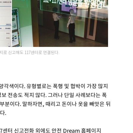
로 신고해도 117센터로 연결된다.
양각색이다. 유형별로는 폭행 및 협박이 가장 많지
란정보 전송도 적지 않다. 그러나 단일 사례보다는 폭
대부분이다. 말하자면, 때리고 돈이나 옷을 빼앗은 뒤
다.
7센터 신고전화 외에도 안전 Dream 홈페이지