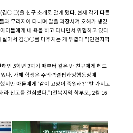
김○○)을 친구 소개로 알게 됐다. 현재 각기 다른
들과 무리지어 다니며 말을 과장시켜 오해가 생겼
후 아이들에게 내 욕을 하고 다니면서 위협하고 있다.
에 살아서 김○○를 마주치는 게 두렵다.”(인천지역
난해인 5학년 2학기 때부터 같은 반 친구에게 헤드
고 있다. 가해 학생은 주의력결핍과잉행동장애
민했지만 아들에게 ‘같이 고양이 죽일래?’ ‘칼 가지고
태라 신고를 결심했다.”(전북지역 학부모, 2월 16