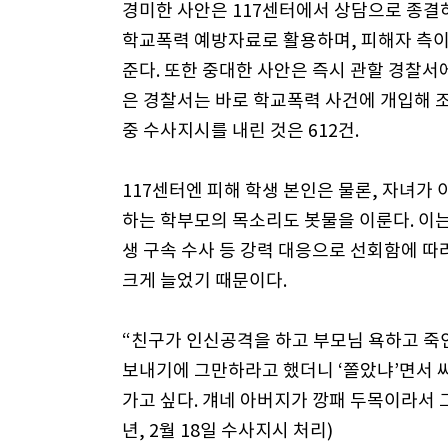
경미한 사안은 117센터에서 상담으로 종결하
학교폭력 예방자료로 활용하며, 피해자 측이
준다. 또한 중대한 사안은 즉시 관할 경찰서
은 경찰서는 바로 학교폭력 사건에 개입해 조치
중 수사지시를 내린 것은 612건.
117센터엔 피해 학생 본인은 물론, 자녀가
하는 학부모의 목소리도 봇물을 이룬다. 이
생 구속 수사 등 강력 대응으로 선회함에 
크게 늘었기 때문이다.
“친구가 인신공격을 하고 부모님 욕하고 죽
보내기에 그만하라고 했더니 ‘쫄았냐’면서 싸
가고 싶다. 걔네 아버지가 깡패 두목이라서 
년, 2월 18일 수사지시 처리)