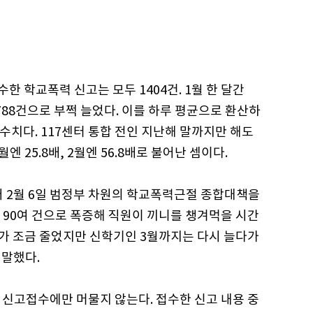
수한 학교폭력 신고는 모두 1404건. 1월 한 달간
788건으로 부쩍 늘었다. 이를 하루 평균으로 환산하
르는 수치다. 117센터 통합 전인 지난해 말까지만 해도
엔 25.8배, 2월엔 56.8배로 불어난 셈이다.
어 2월 6일 범정부 차원의 학교폭력근절 종합대책을
 90여 건으로 폭증해 직원이 끼니를 챙겨먹을 시간
가 조금 줄었지만 신학기인 3월까지는 다시 늘다가
 말했다.
한 신고접수에만 머물지 않는다. 접수한 신고 내용 중