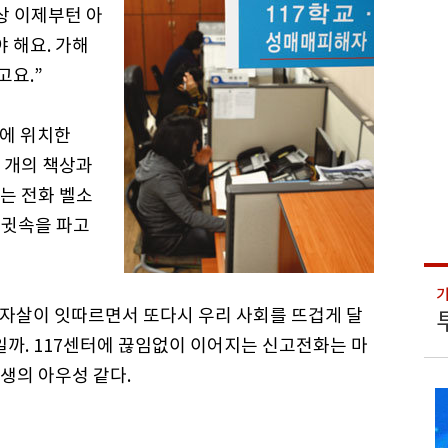
이상 이제부턴 아
 해요. 가해
고요.”
변에 위치한
여 개의 책상과
는 전화 벨소
 귓속을 파고
 자살이 잇따르면서 또다시 우리 사회를 뜨겁게 달
일까. 117센터에 끊임없이 이어지는 신고전화는 마
생의 아우성 같다.