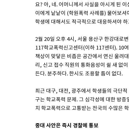
요? 아, 네. 어머니께서 사실을 아시게 된 
이에게 낱낱이 (학원폭력 사례를) 물어보셔야
학생에 대해서도 적극적으로 대응하셔야 하
2월 20일 오후 4시, 서울 용산구 한강대로
117학교폭력신고센터(이하 117센터). 10
책상이 맞닿은 비좁은 공간에서 연신 울려대
리, 신고 접수 직원의 통화음성이 쉴 새 없이
든다. 분주하다. 한시도 조용할 틈이 없다.
최근 대구, 대전, 광주에서 학생들의 극단적
구는 학교폭력 문제. 그 심각성에 대한 방증
치 학교폭력으로 고통받는 전국의 수많은 학
중대 사안은 즉시 경찰에 통보