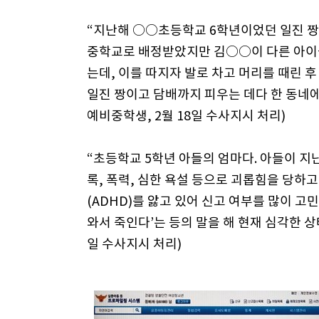
“지난해 ○○초등학교 6학년이었던 일진 짱(
중학교로 배정받았지만 김○○이 다른 아이
는데, 이를 따지자 발로 차고 머리를 때린 
일진 짱이고 담배까지 피우는 데다 한 동네
예비중학생, 2월 18일 수사지시 처리)
“초등학교 5학년 아들의 엄마다. 아들이 지
록, 폭력, 심한 욕설 등으로 괴롭힘을 당하
(ADHD)를 앓고 있어 신고 여부를 많이 고
와서 죽인다’는 등의 말을 해 현재 심각한 상
일 수사지시 처리)