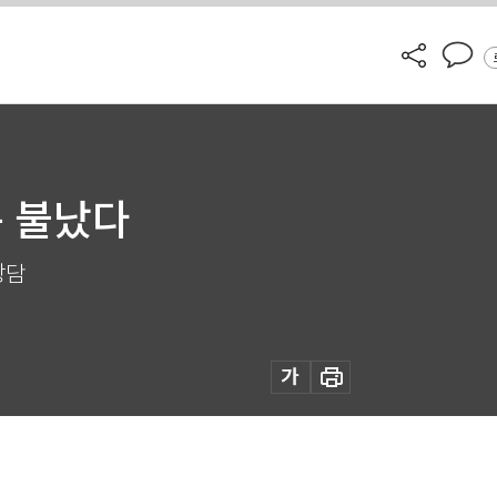
는 불났다
상담