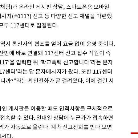
 상담(채팅)과 온라인 게시판 상담, 스마트폰용 모바일
메시지(#0117) 신고 등 다양한 신고 채널을 마련했
모두 117센터로 집결된다.
’ 역시 통신사의 협조를 얻어 요금 없이 운영 중이다.
망에 바로 연결돼 117센터 신고 접수 직원이 즉
117’을 입력한 뒤 ‘학교폭력 신고합니다’라는 문자
7센터’라는 답 문자메시지가 왔다. 또한 117센터
까?”라는 확인전화가 곧 걸려왔다. 이에 걸린 시
온라인 게시판을 이용할 때도 인적사항을 구체적으로
접속할 수 있다. 일대일 상담에 누군가가 접속하면
리가 자동으로 울린다. 계속 신고전화를 받다 보면
해서다.