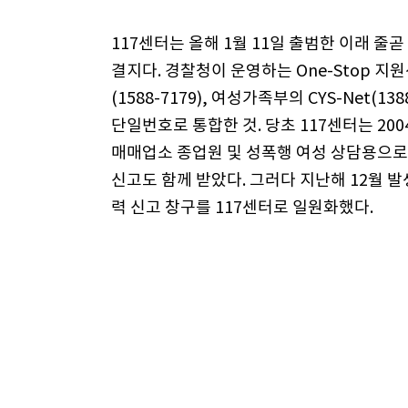
117센터는 올해 1월 11일 출범한 이래 줄
결지다. 경찰청이 운영하는 One-Stop 지
(1588-7179), 여성가족부의 CYS-Net(
단일번호로 통합한 것. 당초 117센터는 20
매매업소 종업원 및 성폭행 여성 상담용으로 
신고도 함께 받았다. 그러다 지난해 12월 
력 신고 창구를 117센터로 일원화했다.