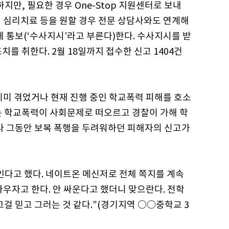
지만, 필요한 경우 One-Stop 지원센터로 보내
 심리치료 등을 원할 경우 전문 상담사와도 연계해
에 통보(‘수사지시’라고 부른다)한다. 수사지시를 받
를 취한다. 2월 18일까지 접수한 신고 1404건
 이미 겪었거나 현재 진행 중인 학교폭력 피해를 호소
는 학교폭력이 사회문제로 떠오르고 경찰이 가해 학
따라 그동안 보복 폭행을 두려워하던 피해자의 신고가
인다고 했다. 네이트온 메신저로 전체 쪽지를 계속
우자고 한다. 안 싸운다고 했더니 맞으란다. 전학
그걸 믿고 그러는 것 같다.”(경기지역 ○○중학교 3