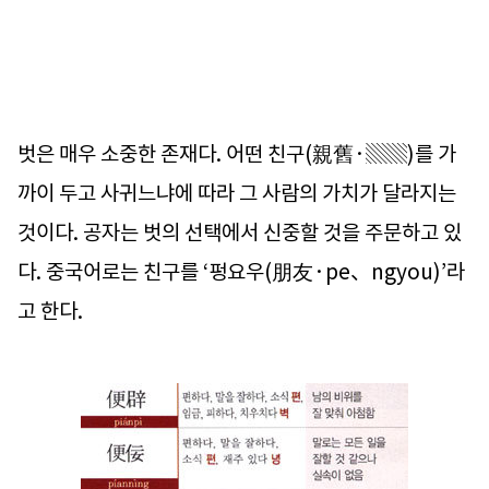
벗은 매우 소중한 존재다. 어떤 친구(親舊·▒▒)를 가
까이 두고 사귀느냐에 따라 그 사람의 가치가 달라지는
것이다. 공자는 벗의 선택에서 신중할 것을 주문하고 있
다. 중국어로는 친구를 ‘펑요우(朋友·pe、ngyou)’라
고 한다.