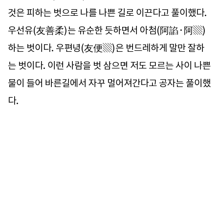
것은 피하는 벗으로 나를 나쁜 길로 이끈다고 풀이했다.
우선유(友善柔)는 유순한 듯하면서 아첨(阿諂·阿▒)
하는 벗이다. 우편녕(友便▒)은 번드레하게 말만 잘하
는 벗이다. 이런 사람을 벗 삼으면 저도 모르는 사이 나쁜
물이 들어 바른길에서 자꾸 멀어져간다고 공자는 풀이했
다.