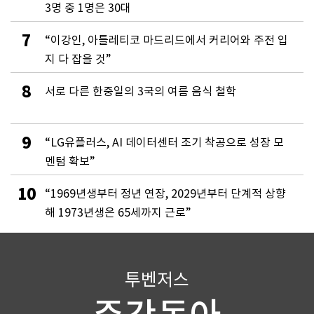
3명 중 1명은 30대
7
“이강인, 아틀레티코 마드리드에서 커리어와 주전 입
지 다 잡을 것”
8
서로 다른 한중일의 3국의 여름 음식 철학
9
“LG유플러스, AI 데이터센터 조기 착공으로 성장 모
멘텀 확보”
10
“1969년생부터 정년 연장, 2029년부터 단계적 상향
해 1973년생은 65세까지 근로”
투벤저스