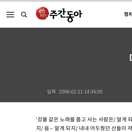
정
입력
2006-02-21 14:34:00
‘강물 같은 노래를 품고 사는 사람은/ 알게 
지/ 음∼ 알게 되지/ 내내 어두웠던 산들이 