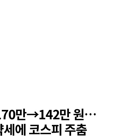
170만→142만 원…
약세에 코스피 주춤