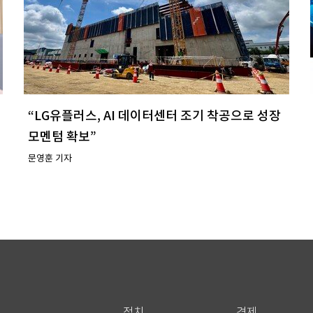
“LG유플러스, AI 데이터센터 조기 착공으로 성장
모멘텀 확보”
문영훈 기자
정치
경제