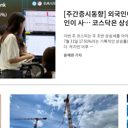
[주간증시동향] 외국인
인이 사… 코스닥은 상
이번 주 코스피는 주 초반 상승세를 이어
7월 31일 17.91%라는 기록적인 상승률
다. 하지만 이후 …
윤채원 기자