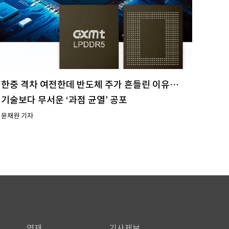
한중 격차 여전한데 반도체 주가 흔들린 이유…
기술보다 무서운 ‘과점 균열’ 공포
윤채원 기자
연재
기사제보