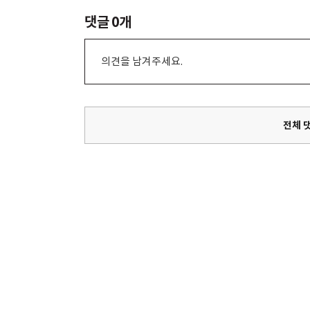
댓글
0
개
의견을 남겨주세요.
전체 