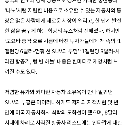
중국과 인도의 경제 상승으로 생겨난 거대한 중산층과
‘나노’처럼 저렴한 비용으로 소유할 수 있는 자동차의 등
장은 많은 사람에게 새로운 시장이 열리고, 한 단계 발전
한 삶을 꿈꾸게 하는 희망의 뉴스처럼 전해졌다. 하지만
‘도요타 충격’으로 시름에 빠진 투자가들에게 책 속의 ‘1
갤런당 6달러-멈춰 선 SUV의 무덤’ ‘1갤런당 8달러-사
라진 항공기, 텅 빈 하늘’ 내용은 한마디로 재앙처럼 느
껴질 수도 있다.
저렴한 유가와 커다란 자동차 소유욕이 만나 일궈낸
SUV의 부흥은 아이러니하게도 저자의 지적처럼 몇 년
만에 미국 자동차회사 쇠락의 도화선이 됐으며, 8달러
시대에 차례로 사라질 항공사 리스트에는 안타깝게 대한