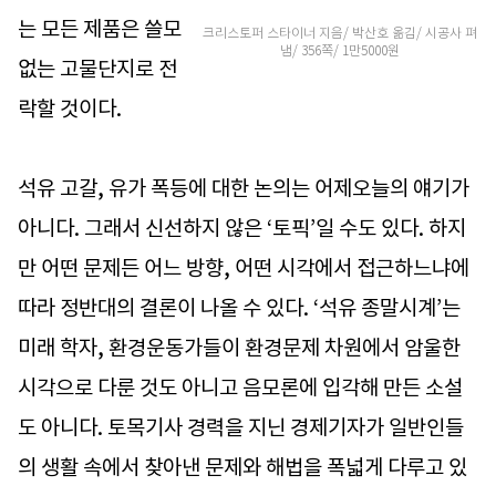
는 모든 제품은 쓸모
크리스토퍼 스타이너 지음/ 박산호 옮김/ 시공사 펴
냄/ 356쪽/ 1만5000원
없는 고물단지로 전
락할 것이다.
석유 고갈, 유가 폭등에 대한 논의는 어제오늘의 얘기가
아니다. 그래서 신선하지 않은 ‘토픽’일 수도 있다. 하지
만 어떤 문제든 어느 방향, 어떤 시각에서 접근하느냐에
따라 정반대의 결론이 나올 수 있다. ‘석유 종말시계’는
미래 학자, 환경운동가들이 환경문제 차원에서 암울한
시각으로 다룬 것도 아니고 음모론에 입각해 만든 소설
도 아니다. 토목기사 경력을 지닌 경제기자가 일반인들
의 생활 속에서 찾아낸 문제와 해법을 폭넓게 다루고 있