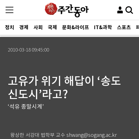
정치
경제
사회
국제
문화&라이프
IT&과학
스포츠
2010-03-18 09:45:00
고유가 위기 해답이 ‘송도
신도시’라고?
‘석유 종말시계’
왕상한 서강대 법학부 교수 shwang@sogang.ac.kr