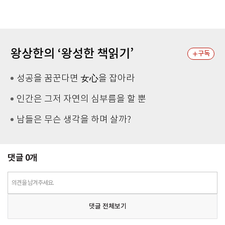
왕상한의 ‘왕성한 책읽기’
구독
성공을 꿈꾼다면 女心을 잡아라
인간은 그저 자연의 심부름을 할 뿐
남들은 무슨 생각을 하며 살까?
댓글
0
개
의견을 남겨주세요.
댓글 전체보기