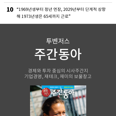
10
“1969년생부터 정년 연장, 2029년부터 단계적 상향
해 1973년생은 65세까지 근로”
투벤저스
주간동아
경제와 투자 중심의 시사주간지
기업경영, 재테크, 재미의 보물창고