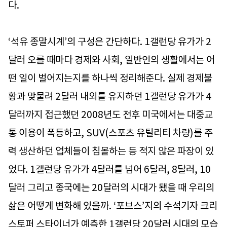
다.
‘석유 종말시계’의 구성은 간단하다. 1갤런당 유가가 2
달러 오를 때마다 경제와 사회, 일반인의 생활에서는 어
떤 일이 벌어지는지를 하나씩 정리해준다. 실제 경제불
황과 맞물려 2달러 내외를 유지하던 1갤런당 유가가 4
달러까지 접근했던 2008년도 전후 미국에서는 대중교
통 이용이 폭등하고, SUV(스포츠 유틸리티 차량)를 주
력 생산하던 업체들이 침몰하는 등 적지 않은 파장이 있
었다. 1갤런당 유가가 4달러를 넘어 6달러, 8달러, 10
달러 그리고 종국에는 20달러의 시대가 됐을 때 우리의
삶은 어떻게 변화해 있을까. ‘포브스’지의 수석기자 크리
스토퍼 스타이너가 예측한 1갤런당 20달러 시대의 모습