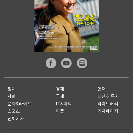
정치
경제
연재
사회
국제
최신호 목차
문화&라이프
IT&과학
라이브러리
스포츠
피플
기자페이지
전체기사