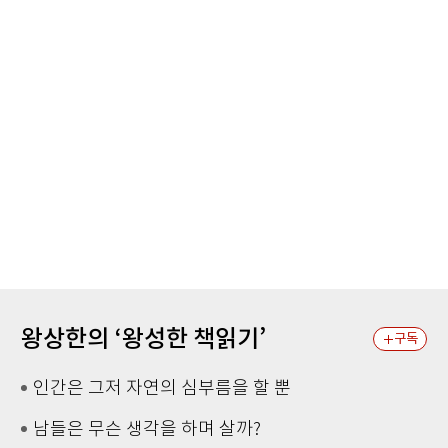
왕상한의 ‘왕성한 책읽기’
구독
인간은 그저 자연의 심부름을 할 뿐
남들은 무슨 생각을 하며 살까?