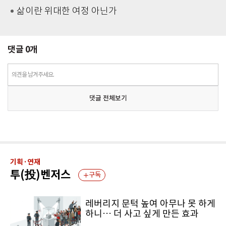
삶이란 위대한 여정 아닌가
댓글
0
개
의견을 남겨주세요.
댓글 전체보기
기획·연재
투(投)벤저스
구독
레버리지 문턱 높여 아무나 못 하게
하니… 더 사고 싶게 만든 효과