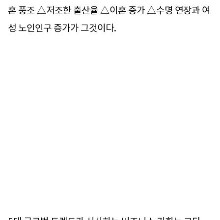
혼 풍조 △저조한 출산율 △이혼 증가 △수명 연장과 여
성 노인인구 증가가 그것이다.