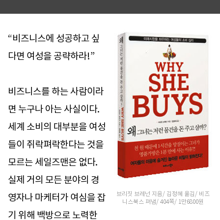
“비즈니스에 성공하고 싶
다면 여성을 공략하라!”
비즈니스를 하는 사람이라
면 누구나 아는 사실이다.
세계 소비의 대부분을 여성
들이 쥐락펴락한다는 것을
모르는 세일즈맨은 없다.
실제 거의 모든 분야의 경
브리짓 브레넌 지음/ 김정혜 옮김/ 비즈
영자나 마케터가 여심을 잡
니스북스 펴냄/ 404쪽/ 1만6800원
기 위해 백방으로 노력한