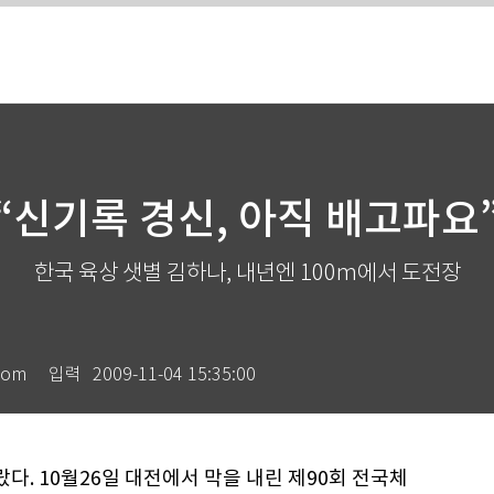
“신기록 경신, 아직 배고파요
한국 육상 샛별 김하나, 내년엔 100m에서 도전장
com
입력
2009-11-04 15:35:00
다. 10월26일 대전에서 막을 내린 제90회 전국체