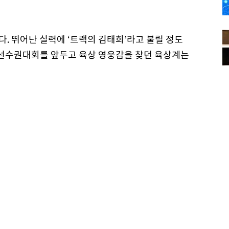
다. 뛰어난 실력에 ‘트랙의 김태희’라고 불릴 정도
육상선수권대회를 앞두고 육상 영웅감을 찾던 육상계는
북체육회 등으로부터 받은 포상금만 2000만원이
팀은 2009년을 끝으로 안동시청과의 계약이 만료되
돌입했다는 후문이다.