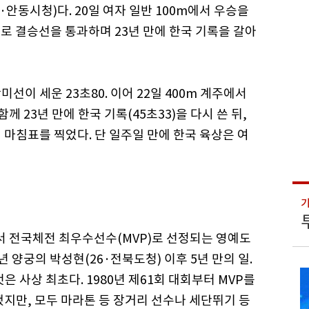
안동시청)다. 20일 여자 일반 100m에서 우승을
9로 결승선을 통과하며 23년 만에 한국 기록을 갈아
선이 세운 23초80. 이어 22일 400m 계주에서
 23년 만에 한국 기록(45초33)을 다시 쓴 뒤,
의 마침표를 찍었다. 단 일주일 만에 한국 육상은 여
 전국체전 최우수선수(MVP)로 선정되는 영예도
년 양궁의 박성현(26·전북도청) 이후 5년 만의 일.
은 사상 최초다. 1980년 제61회 대회부터 MVP를
됐지만, 모두 마라톤 등 장거리 선수나 세단뛰기 등