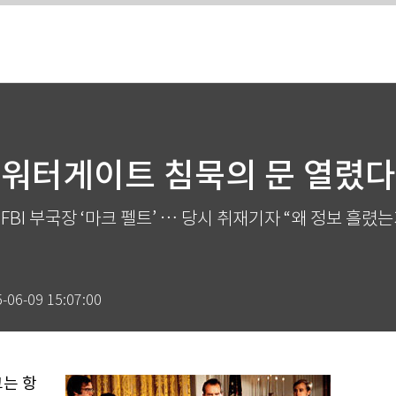
워터게이트 침묵의 문 열렸다
FBI 부국장 ‘마크 펠트’ … 당시 취재기자 “왜 정보 흘렸
-06-09 15:07:00
그는 항