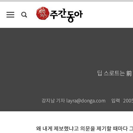
딥 스로트는 前 
강지남 기자 layra@donga.com
입력
2005
왜 내게 제보했냐고 의문을 제기할 때마다 