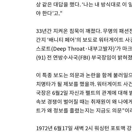
상 같은 대답을 했다. ‘나는 내 방식대로 이 
야 한다’고.”
33년간 지켜온 침묵이 깨졌다. 무명의 패션
간지 ‘배니티 페어’의 보도로 워터게이트 사
스로트(Deep Throat·내부고발자)’가 마
(91) 전 연방수사국(FBI) 부국장임이 밝혀졌
이 특종 보도는 의문과 논란을 함께 불러일
치명타가 될 제보를 했을까. 워터게이트 사
국장은 6월2일 자신과 펠트의 관계에 대해
속보 경쟁이 벌어질 때는 취재원이 왜 나에
트가 왜 정보를 흘렸는지는 지금도 의문”이
1972년 6월17일 새벽 2시 워싱턴 포토