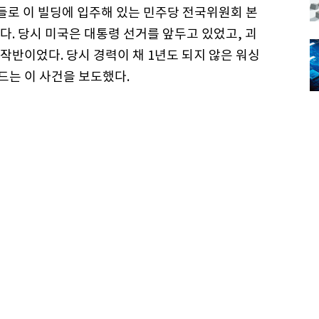
원들로 이 빌딩에 입주해 있는 민주당 전국위원회 본
. 당시 미국은 대통령 선거를 앞두고 있었고, 괴
반이었다. 당시 경력이 채 1년도 되지 않은 워싱
는 이 사건을 보도했다.
 가지고 동료기자 칼 번스타인과 함께 이 사건을 계
적힌 ‘하워드 헌트’란 인물을 추적하면서 평소 친분
를 걸었다. 펠트 부국장은 우드워드에게 “헌트가 주
는 펠트가 준 주요 정보를 바탕으로 취재해 이 도
보도했고, 탄핵 위기에 몰린 닉슨 대통령은 74년
많