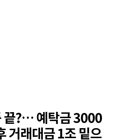
끝?… 예탁금 3000
후 거래대금 1조 밑으