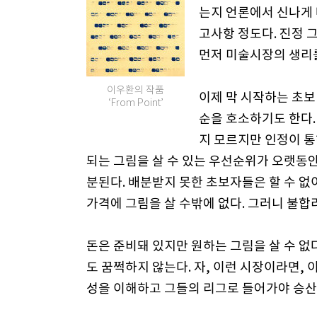
는지 언론에서 신나게 
고사항 정도다. 진정 
먼저 미술시장의 생리를
이우환의 작품
이제 막 시작하는 초
‘From Point’
순을 호소하기도 한다.
지 모르지만 인정이 통
되는 그림을 살 수 있는 우선순위가 오랫동
분된다. 배분받지 못한 초보자들은 할 수 
가격에 그림을 살 수밖에 없다. 그러니 불합
돈은 준비돼 있지만 원하는 그림을 살 수 없
도 꿈쩍하지 않는다. 자, 이런 시장이라면,
성을 이해하고 그들의 리그로 들어가야 승산