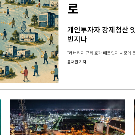
로
개인투자자 강제청산 
번지나
“레버리지 규제 효과 때문인지 시장에 온
윤채원 기자