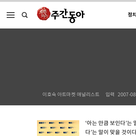
정
이호숙 아트마켓 애널리스트
입력
2007-08
‘아는 만큼 보인다’는 
다’는 말이 맞을 것이