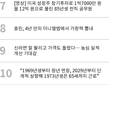
7
[영상] 미국 성장주 장기투자로 1억7000만 원
을 12억 원으로 불린 85년생 전직 공무원
8
효린, 4년 만의 미니앨범에서 가창력 뽐내
9
신라면 잘 팔리고 가격도 올랐다… 농심 실적
개선 기대감
10
“1969년생부터 정년 연장, 2029년부터 단
계적 상향해 1973년생은 65세까지 근로”