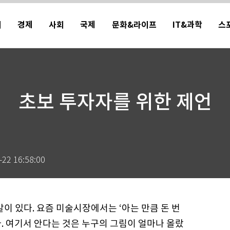
치
경제
사회
국제
문화&라이프
IT&과학
스
초보 투자자를 위한 제언
-22 16:58:00
말이 있다. 요즘 미술시장에서는 ‘아는 만큼 돈 번
다. 여기서 안다는 것은 누구의 그림이 얼마나 올랐