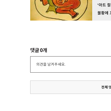
‘아트 
불황에 
댓글
0
개
의견을 남겨주세요.
전체 