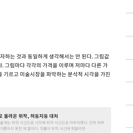
자하는 것과 동일하게 생각해서는 안 된다. 그림값
다. 그림마다 각각의 가격을 이루며 저마다 다른 가
눈을 기르고 미술시장을 파악하는 분석적 시각을 가진
로 올라온 위작, 허둥지둥 대처
 미술계는 위작 사건으로 시작해 위작 사건으로 마무리됐다. 진위 여부
판가름하지 못한 채 말이다. 작품이 위작 사건에 휘말리면…