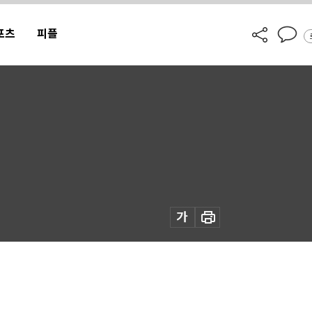
포츠
피플