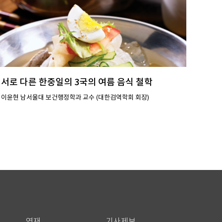
서로 다른 한중일의 3국의 여름 음식 철학
이윤현 남서울대 보건행정학과 교수 (대한검역학회 회장)
연재
기사제보