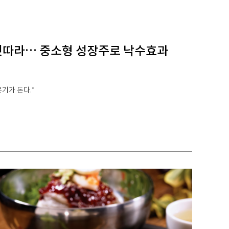
잇따라… 중소형 성장주로 낙수효과
기가 돈다.”