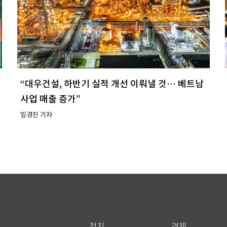
“대우건설, 하반기 실적 개선 이뤄낼 것… 베트남
사업 매출 증가”
임경진 기자
정치
경제