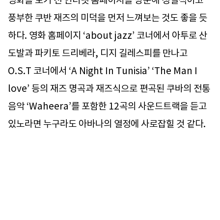
영화를 보기 전 인터넷 홈페이지를 방문해 정열적이고
풍부한 쿠반 재즈의 미덕을 먼저 느껴보는 것도 좋을 듯
하다. 영화 홈페이지 ‘about jazz’ 코너에서 아투로 산
도발과 파키토 드리베라, 디지 길레스피를 만나고
O.S.T 코너에서 ‘A Night In Tunisia’ ‘The Man I
love’ 등의 재즈 명곡과 재즈식으로 편곡된 쿠바의 전통
음악 ‘Waheera’를 포함한 12곡의 사운드트랙을 듣고
있노라면 누구라도 아바나의 열정에 사로잡힐 것 같다.