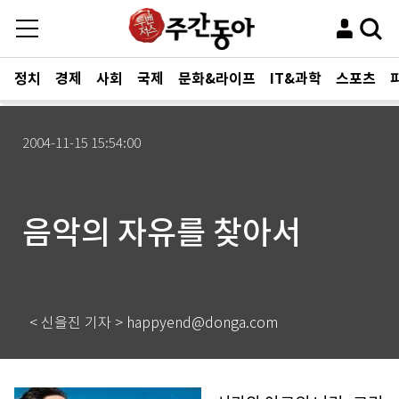
정치
경제
사회
국제
문화&라이프
IT&과학
스포츠
2004-11-15 15:54:00
음악의 자유를 찾아서
< 신을진 기자 > happyend@donga.com