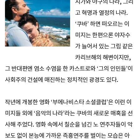
시가와 야구의 나라, 그리
고 혁명과 열정의 나라.
‘쿠바’ 하면 떠오르는 이
미지는 한편으론 야자수
가 늘어서 있는 그림 같은
카리브해의 해변이지만,
그 반대편엔 염소 수염을 한 카스트로와 ‘그의 인민들’이
사회주의 건설에 매진하는 정치적인 광경도 있다.
작년에 개봉한 영화 ‘부에나비스타 소셜클럽’은 이런 이
미지들 외에 ‘음악의 나라’라는 쿠바의 새로운 매혹을 선
사해 주었다. 영화 속에서 칠순을 넘긴 노 연주자들이 악
보도 없이 본능에 가까운 즉흥연주를 벌이는 모습은 아