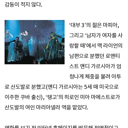
감동이 적지 않다.
‘대부 3’의 젊은 마피아,
그리고 ‘남자가 여자를 사
랑할 때’에서 맥 라이언의
남편으로 분했던 로맨티
스트 앤디 가르시아가 엄
청나게 체중을 불려 아투
로 산도발로 분했고(앤디 가르시아는 5세 때 미국으로
이주한 쿠바 출신), ‘탱고’의 히로인 미아 마에스트로가
산도발의 여인 마리아넬라 역을 맡았다.