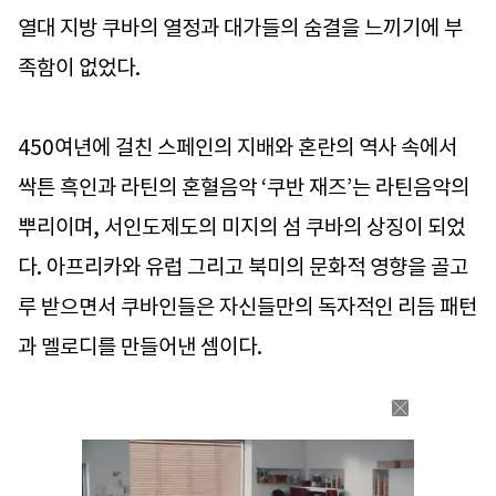
열대 지방 쿠바의 열정과 대가들의 숨결을 느끼기에 부
족함이 없었다.
450여년에 걸친 스페인의 지배와 혼란의 역사 속에서
싹튼 흑인과 라틴의 혼혈음악 ‘쿠반 재즈’는 라틴음악의
뿌리이며, 서인도제도의 미지의 섬 쿠바의 상징이 되었
다. 아프리카와 유럽 그리고 북미의 문화적 영향을 골고
루 받으면서 쿠바인들은 자신들만의 독자적인 리듬 패턴
과 멜로디를 만들어낸 셈이다.