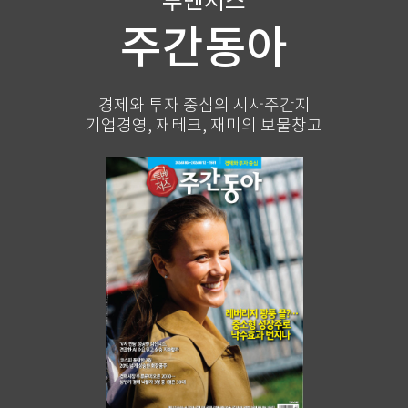
투벤저스
주간동아
경제와 투자 중심의 시사주간지
기업경영, 재테크, 재미의 보물창고