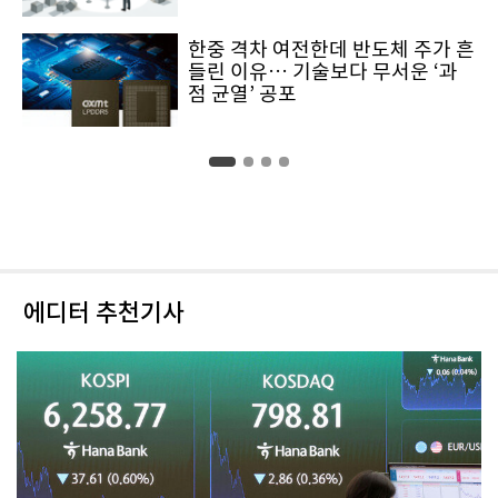
한중 격차 여전한데 반도체 주가 흔
들린 이유… 기술보다 무서운 ‘과
점 균열’ 공포
에디터 추천기사