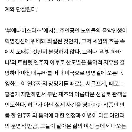
계와 단절된다.
‘부에나비스타…’에서는 주인공인 노인들의 음악인생이
혁명정신에 위배돼 좌절된 것인지, 그저 세월의 흐름 속
에서 도태된 것인지 분명하지 않다. 그러나 ‘리빙 하바
나’의 트럼펫 연주자 아투로 산도발은 음악적 자유를 갈
망하다 마침내 쿠바를 떠나 미국으로 망명길에 오른다.
영화는 이 연주자의 망명기를 때로는 서글프게, 때로는
흥겹게 재현하면서 쿠반 재즈의 아름다운 선율로 관객을
인도한다. 허구가 아닌 실제 사건을 영화화한 작품인 만
큼 한 연주자의 음악에 대한 열정과 이념이 다른 여인과
의 운명적 만남, 그들이 살아온 삶의 여정 등에서 나오는