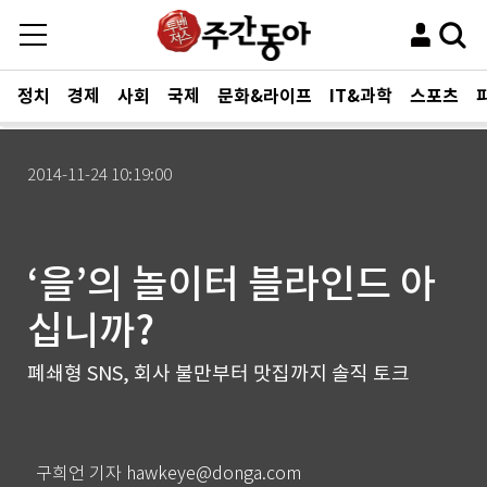
정치
경제
사회
국제
문화&라이프
IT&과학
스포츠
2014-11-24 10:19:00
‘을’의 놀이터 블라인드 아
십니까?
폐쇄형 SNS, 회사 불만부터 맛집까지 솔직 토크
구희언 기자 hawkeye@donga.com