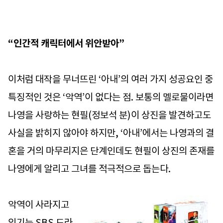
“인간적 캐릭터에서 위안받아”
이처럼 대작을 무너뜨린 ‘아내’의 여러 가지 성공요인 중
특징적인 것은 ‘악역’이 없다는 점. 보통의 멜로물이라면
나영을 사랑하는 현필(정보석 분)이 상진을 발견하고도
사실을 밝히지 않아야 하지만, ‘아내’에서는 나영과의 결
혼을 거의 마무리지은 단계인데도 현필이 상진의 존재를
나영에게 알리고 그녀를 적극적으로 돕는다.
악역이 사라지고
있기는 SBS 드라