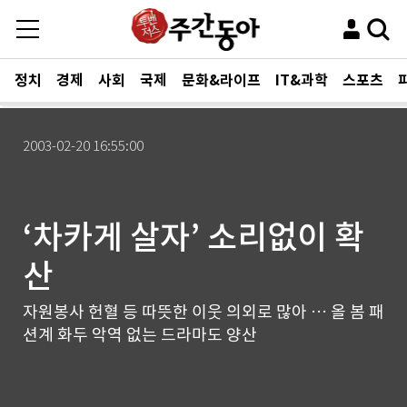
정치
경제
사회
국제
문화&라이프
IT&과학
스포츠
2003-02-20 16:55:00
‘차카게 살자’ 소리없이 확
산
자원봉사 헌혈 등 따뜻한 이웃 의외로 많아 … 올 봄 패
션계 화두 악역 없는 드라마도 양산