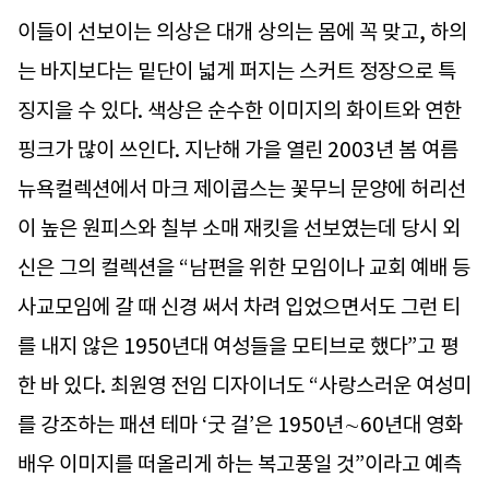
이들이 선보이는 의상은 대개 상의는 몸에 꼭 맞고, 하의
는 바지보다는 밑단이 넓게 퍼지는 스커트 정장으로 특
징지을 수 있다. 색상은 순수한 이미지의 화이트와 연한
핑크가 많이 쓰인다. 지난해 가을 열린 2003년 봄 여름
뉴욕컬렉션에서 마크 제이콥스는 꽃무늬 문양에 허리선
이 높은 원피스와 칠부 소매 재킷을 선보였는데 당시 외
신은 그의 컬렉션을 “남편을 위한 모임이나 교회 예배 등
사교모임에 갈 때 신경 써서 차려 입었으면서도 그런 티
를 내지 않은 1950년대 여성들을 모티브로 했다”고 평
한 바 있다. 최원영 전임 디자이너도 “사랑스러운 여성미
를 강조하는 패션 테마 ‘굿 걸’은 1950년∼60년대 영화
배우 이미지를 떠올리게 하는 복고풍일 것”이라고 예측