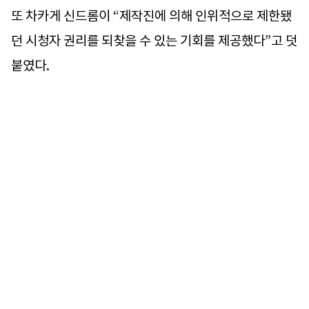
또 차카게 신드롬이 “제작진에 의해 인위적으로 제한됐
던 시청자 권리를 되찾을 수 있는 기회를 제공했다”고 덧
붙였다.