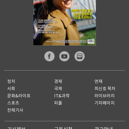
정치
경제
연재
사회
국제
최신호 목차
문화&라이프
IT&과학
라이브러리
스포츠
피플
기자페이지
전체기사