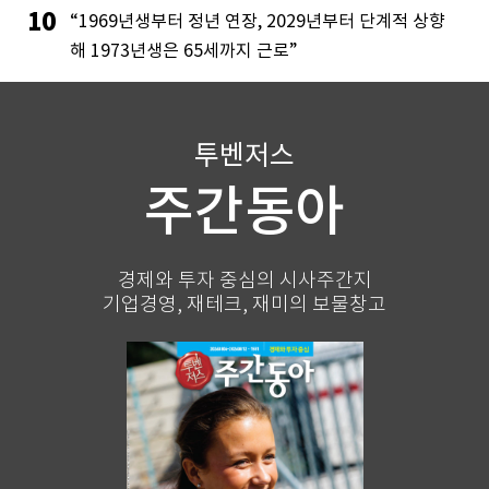
10
“1969년생부터 정년 연장, 2029년부터 단계적 상향
해 1973년생은 65세까지 근로”
투벤저스
주간동아
경제와 투자 중심의 시사주간지
기업경영, 재테크, 재미의 보물창고