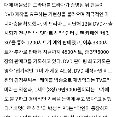
대에 머물렀던 드라마를 드라마가 종영된 뒤 팬들이
DVD 제작을 요구하는 기현상을 불러오며 적극적인 마
니아층을 확보했다. 이 드라마는 지난해 12월 DVD가 출
시되기 전부터 ‘네 멋대로 해라’ 인터넷 팬 카페인 ‘네멋
30’을 통해 1200세트가 예약 판매됐고, 이후 3300세
트가 추가로 판매돼 지금까지 4500세트, 총 3만6000
장의 판매고를 기록하고 있다. DVD 판매량 최고기록은
영화 ‘엽기적인 그녀’가 세운 4만장. DVD 제작사인 비트
윈의 김정우씨는 “케이블 방송으로 재방영되는 TV드라
마라는 약점과, 1세트(8장) 9만9000원이라는 고가에
도 불구하고 경이적인 기록을 눈앞에 두고 있다”고 말했
다. ‘네 멋대로 해라’의 박성수 PD는 “악인이 등장하지