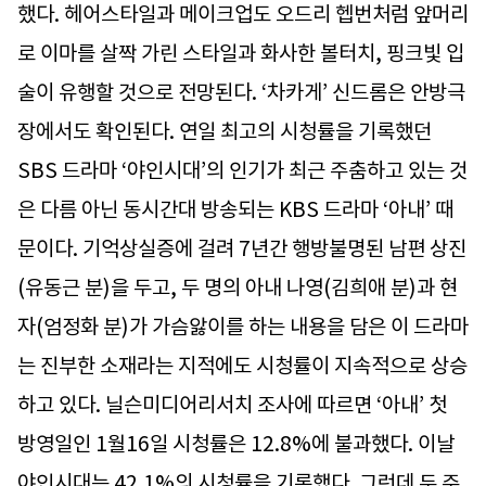
했다. 헤어스타일과 메이크업도 오드리 헵번처럼 앞머리
로 이마를 살짝 가린 스타일과 화사한 볼터치, 핑크빛 입
술이 유행할 것으로 전망된다. ‘차카게’ 신드롬은 안방극
장에서도 확인된다. 연일 최고의 시청률을 기록했던
SBS 드라마 ‘야인시대’의 인기가 최근 주춤하고 있는 것
은 다름 아닌 동시간대 방송되는 KBS 드라마 ‘아내’ 때
문이다. 기억상실증에 걸려 7년간 행방불명된 남편 상진
(유동근 분)을 두고, 두 명의 아내 나영(김희애 분)과 현
자(엄정화 분)가 가슴앓이를 하는 내용을 담은 이 드라마
는 진부한 소재라는 지적에도 시청률이 지속적으로 상승
하고 있다. 닐슨미디어리서치 조사에 따르면 ‘아내’ 첫
방영일인 1월16일 시청률은 12.8%에 불과했다. 이날
야인시대는 42.1%의 시청률을 기록했다. 그런데 두 주