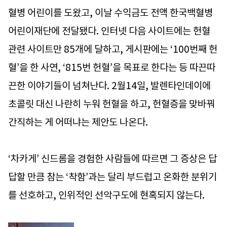
혈병 어린이를 도왔고, 이날 수익금도 전액 한국백혈병
어린이재단에 전달됐다. 인터넷 다음 사이트에는 헌혈
관련 사이트만 85개에 달하고, 게시판에는 ‘100번째 헌
혈’을 한 사연, ‘815번 헌혈’을 목표로 한다는 등 따끈따
끈한 이야기들이 넘쳐난다. 2월14일, 발렌타인데이에
초콜릿 대신 나란히 누워 헌혈을 하고, 헌혈증을 맞바꿔
간직하는 게 어떠냐는 제안도 나온다.
‘차카게’ 신드롬을 경험한 사람들에 따르면 그 증상은 답
답할 만큼 참는 ‘착함’과는 달리 부드럽고 온화한 분위기
를 선호하고, 인위적인 선악구도에 현혹되지 않는다.