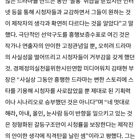
않는 드라마를 만드는 동안 ‘골통’ 취급을 받았지만 인터
넷 등을 통해 시청자들과 교감하면서 그들이 원하는 것
이 제작자의 생각과 확연히 다르다는 것을 알았다”고 말
했다. 극단적인 선악구도를 흥행보증수표로 여긴 것은
작가나 연출자의 안이한 고정관념일 뿐, 오히려 드라마
의 사실성을 떨어뜨리고 시청자들이 거부감을 갖게 했던
것. 경제정의실천을위한시민연합 미디어워치 김태현 부
장은 “사실상 그동안 흥행한 드라마는 뻔한 스토리에 스
타를 기용해 시청자를 사로잡았을 뿐 제대로 된 기획력
이나 시나리오로 승부했던 것은 아니다”며 “네 멋대로
해라, 아내, 올인, 눈사람 등이 반향을 일으키고 있는 것
은 정형화된 갈등구조만이 시청률을 보장한다는 제작진
의 안이한 생각에 직격탄을 날린 셈”이라고 평했다. 그는