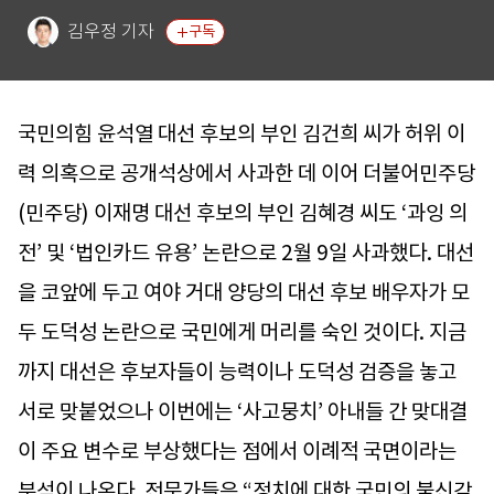
김우정 기자
구독
국민의힘 윤석열 대선 후보의 부인 김건희 씨가 허위 이
력 의혹으로 공개석상에서 사과한 데 이어 더불어민주당
(민주당) 이재명 대선 후보의 부인 김혜경 씨도 ‘과잉 의
전’ 및 ‘법인카드 유용’ 논란으로 2월 9일 사과했다. 대선
을 코앞에 두고 여야 거대 양당의 대선 후보 배우자가 모
두 도덕성 논란으로 국민에게 머리를 숙인 것이다. 지금
까지 대선은 후보자들이 능력이나 도덕성 검증을 놓고
서로 맞붙었으나 이번에는 ‘사고뭉치’ 아내들 간 맞대결
이 주요 변수로 부상했다는 점에서 이례적 국면이라는
분석이 나온다. 전문가들은 “정치에 대한 국민의 불신감