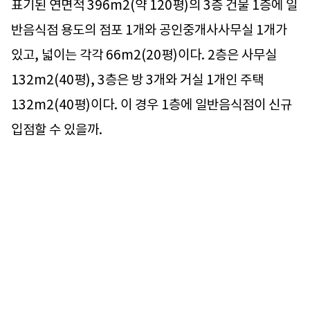
표기된 연면적 396m2(약 120평)의 3층 건물 1층에 일
반음식점 용도의 점포 1개와 공인중개사사무실 1개가
있고, 넓이는 각각 66m2(20평)이다. 2층은 사무실
132m2(40평), 3층은 방 3개와 거실 1개인 주택
132m2(40평)이다. 이 경우 1층에 일반음식점이 신규
입점할 수 있을까.