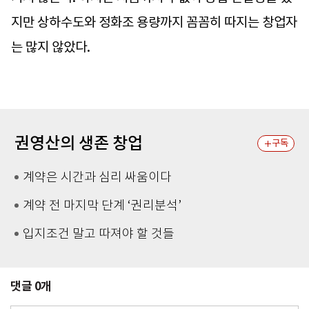
지만 상하수도와 정화조 용량까지 꼼꼼히 따지는 창업자
는 많지 않았다.
권영산의 생존 창업
구독
계약은 시간과 심리 싸움이다
계약 전 마지막 단계 ‘권리분석’
입지조건 말고 따져야 할 것들
댓글
0
개