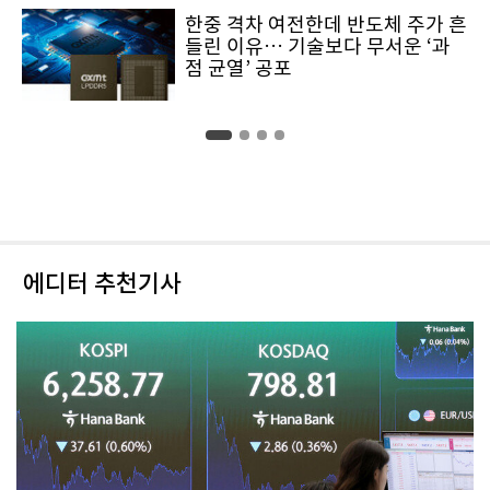
한중 격차 여전한데 반도체 주가 흔
들린 이유… 기술보다 무서운 ‘과
점 균열’ 공포
에디터 추천기사