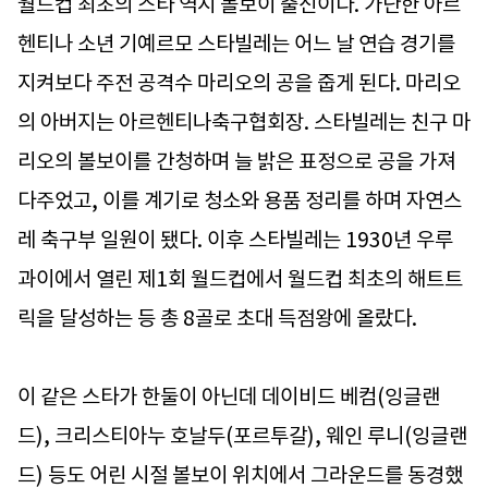
월드컵 최초의 스타 역시 볼보이 출신이다. 가난한 아르
헨티나 소년 기예르모 스타빌레는 어느 날 연습 경기를
지켜보다 주전 공격수 마리오의 공을 줍게 된다. 마리오
의 아버지는 아르헨티나축구협회장. 스타빌레는 친구 마
리오의 볼보이를 간청하며 늘 밝은 표정으로 공을 가져
다주었고, 이를 계기로 청소와 용품 정리를 하며 자연스
레 축구부 일원이 됐다. 이후 스타빌레는 1930년 우루
과이에서 열린 제1회 월드컵에서 월드컵 최초의 해트트
릭을 달성하는 등 총 8골로 초대 득점왕에 올랐다.
이 같은 스타가 한둘이 아닌데 데이비드 베컴(잉글랜
드), 크리스티아누 호날두(포르투갈), 웨인 루니(잉글랜
드) 등도 어린 시절 볼보이 위치에서 그라운드를 동경했