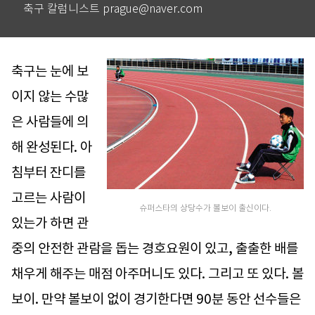
축구 칼럼니스트 prague@naver.com
축구는 눈에 보
이지 않는 수많
은 사람들에 의
해 완성된다. 아
침부터 잔디를
고르는 사람이
슈퍼스타의 상당수가 볼보이 출신이다.
있는가 하면 관
중의 안전한 관람을 돕는 경호요원이 있고, 출출한 배를
채우게 해주는 매점 아주머니도 있다. 그리고 또 있다. 볼
보이. 만약 볼보이 없이 경기한다면 90분 동안 선수들은