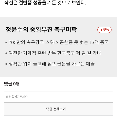
작전은 절반쯤 성공을 거둔 것으로 보인다.
정윤수의 종횡무진 축구미학
구독
700만의 축구강국 스위스 공한증 못 벗는 13억 중국
여전한 기계적 훈련 반복 한국축구 제 갈 길 가나
정확한 위치 돌고래 점프 골문을 가르는 예술
댓글
0
개
의견을 남겨주세요.
댓글 전체보기