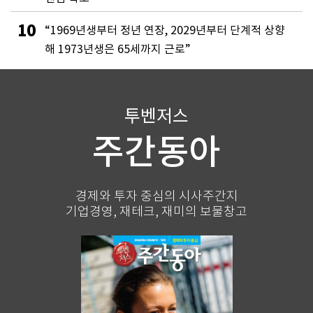
10
“1969년생부터 정년 연장, 2029년부터 단계적 상향
해 1973년생은 65세까지 근로”
투벤저스
주간동아
경제와 투자 중심의 시사주간지
기업경영, 재테크, 재미의 보물창고