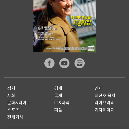
정치
경제
연재
사회
국제
최신호 목차
문화&라이프
IT&과학
라이브러리
스포츠
피플
기자페이지
전체기사