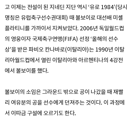
고 이제는 전설이 된 지네딘 지단 역시 ‘유로 1984’(당시
명칭은 유럽축구선수권대회) 때 볼보이로 대선배 미셸
플라티니를 가까이서 지켜보았다. 2006년 독일월드컵
의 영웅이자 국제축구연맹(FIFA) 선정 ‘올해의 선수
상’을 받은 파비오 칸나바로(이탈리아)는 1990년 이탈
리아월드컵에서 열린 이탈리아와 아르헨티나의 4강전
에서 볼보이를 했다.
볼보이의 소임은 그라운드 밖으로 공이 나갔을 때 재빨
리 여유분의 공을 선수에게 던져주는 것이다. 이 과정에
서 이따금 구설에 오르기도 한다.