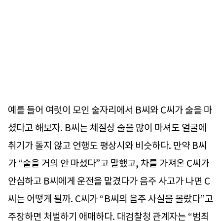
예를 들어 여럿이 모인 술자리에서 B씨와 C씨가 술을 마
셨다고 해보자. B씨는 체질상 술을 많이 마셔도 얼굴에
취기가 돌지 않고 언행도 평상시와 비슷하다. 만약 B씨
가 “술을 거의 안 마셨다”고 말했고, 차를 가져온 C씨가
안심하고 B씨에게 운전을 맡겼다가 음주 사고가 나면 C
씨는 어떻게 될까. C씨가 “B씨의 음주 사실을 몰랐다”고
주장하면 처벌하기 애매하다. 대검찰청 관계자는 “범죄