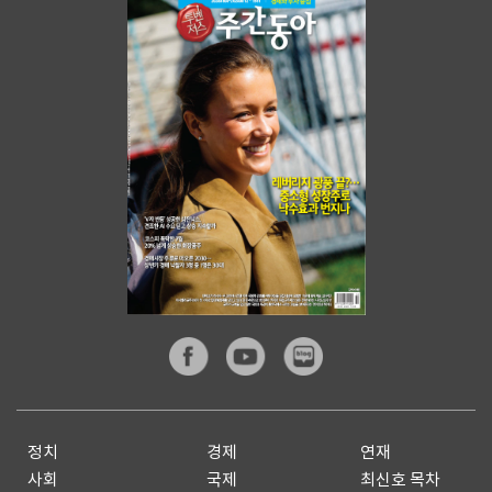
정치
경제
연재
사회
국제
최신호 목차