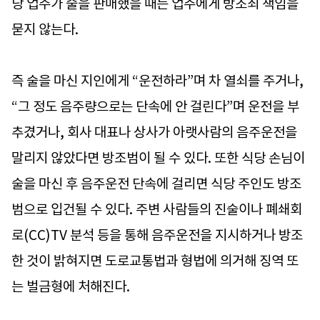
당 업주가 술을 판매했을 때는 업주에게 방조죄 책임을
묻지 않는다.
즉 술을 마신 지인에게 “운전하라”며 차 열쇠를 주거나,
“그 정도 음주량으로는 단속에 안 걸린다”며 운전을 부
추겼거나, 회사 대표나 상사가 아랫사람의 음주운전을
말리지 않았다면 방조범이 될 수 있다. 또한 식당 손님이
술을 마신 후 음주운전 단속에 걸리면 식당 주인도 방조
범으로 입건될 수 있다. 주변 사람들의 진술이나 폐쇄회
로(CC)TV 분석 등을 통해 음주운전을 지시하거나 방조
한 것이 밝혀지면 도로교통법과 형법에 의거해 징역 또
는 벌금형에 처해진다.