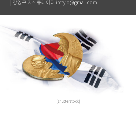
| 강양구 지식큐레이터 imtyio@gmail.com
[shutterstock]