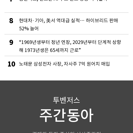
8
현대차·기아, 美서 역대급 실적… 하이브리드 판매
52% 늘어
9
“1969년생부터 정년 연장, 2029년부터 단계적 상향
해 1973년생은 65세까지 근로”
10
노태문 삼성전자 사장, 자사주 7억 원어치 매입
투벤저스
주간동아