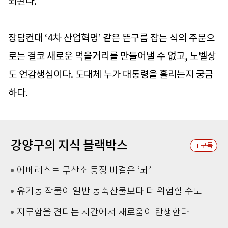
되뇐다.
장담컨대 ‘4차 산업혁명’ 같은 뜬구름 잡는 식의 주문으
로는 결코 새로운 먹을거리를 만들어낼 수 없고, 노벨상
도 언감생심이다. 도대체 누가 대통령을 홀리는지 궁금
하다.
강양구의 지식 블랙박스
구독
에베레스트 무산소 등정 비결은 ‘뇌’
유기농 작물이 일반 농축산물보다 더 위험할 수도
지루함을 견디는 시간에서 새로움이 탄생한다