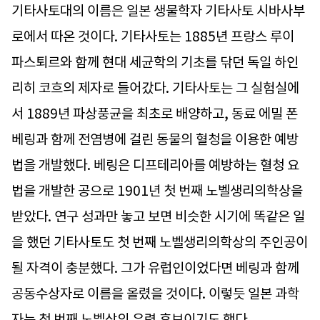
기타사토대의 이름은 일본 생물학자 기타사토 시바사부
로에서 따온 것이다. 기타사토는 1885년 프랑스 루이
파스퇴르와 함께 현대 세균학의 기초를 닦던 독일 하인
리히 코흐의 제자로 들어갔다. 기타사토는 그 실험실에
서 1889년 파상풍균을 최초로 배양하고, 동료 에밀 폰
베링과 함께 전염병에 걸린 동물의 혈청을 이용한 예방
법을 개발했다. 베링은 디프테리아를 예방하는 혈청 요
법을 개발한 공으로 1901년 첫 번째 노벨생리의학상을
받았다. 연구 성과만 놓고 보면 비슷한 시기에 똑같은 일
을 했던 기타사토도 첫 번째 노벨생리의학상의 주인공이
될 자격이 충분했다. 그가 유럽인이었다면 베링과 함께
공동수상자로 이름을 올렸을 것이다. 이렇듯 일본 과학
자는 첫 번째 노벨상의 유력 후보이기도 했다.