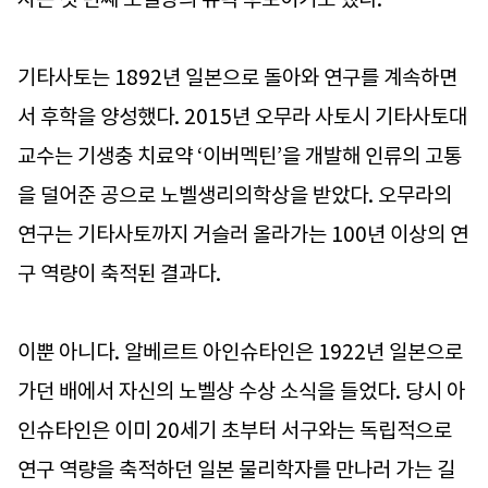
기타사토는 1892년 일본으로 돌아와 연구를 계속하면
서 후학을 양성했다. 2015년 오무라 사토시 기타사토대
교수는 기생충 치료약 ‘이버멕틴’을 개발해 인류의 고통
을 덜어준 공으로 노벨생리의학상을 받았다. 오무라의
연구는 기타사토까지 거슬러 올라가는 100년 이상의 연
구 역량이 축적된 결과다.
이뿐 아니다. 알베르트 아인슈타인은 1922년 일본으로
가던 배에서 자신의 노벨상 수상 소식을 들었다. 당시 아
인슈타인은 이미 20세기 초부터 서구와는 독립적으로
연구 역량을 축적하던 일본 물리학자를 만나러 가는 길