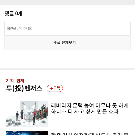
댓글
0
개
의견을 남겨주세요.
댓글 전체보기
기획·연재
투(投)벤저스
구독
레버리지 문턱 높여 아무나 못 하게
하니… 더 사고 싶게 만든 효과