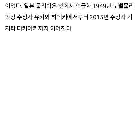
이었다. 일본 물리학은 앞에서 언급한 1949년 노벨물리
학상 수상자 유카와 히데키에서부터 2015년 수상자 가
지타 다카아키까지 이어진다.