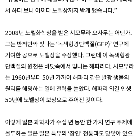
서 하다 보니 어쩌다 노벨상까지 받게 됐습니다.”
2008년 노벨화학상을 받은 시모무라 오사무는 어떤가.
그는 반짝반짝 빛나는 ‘녹색형광단백질(GFP)’ 연구에
기여한 공으로 노벨상을 수상했다. 그런데 이 녹색형광
단백질의 원천은 바닷속에서 빛나는 해파리다. 시모무라
는 1960년부터 50년 가까이 해파리 같은 발광 생물의
원리를 해명하는 일에 전력을 쏟았다. 해파리 외길 인생
50년에 노벨상이 보상으로 주어진 것이다.
이렇게 일본 과학자가 수십 년 동안 한 가지 연구 주제에
몰두하는 일은 일본 특유의 ‘장인’ 전통과도 맞닿아 있으