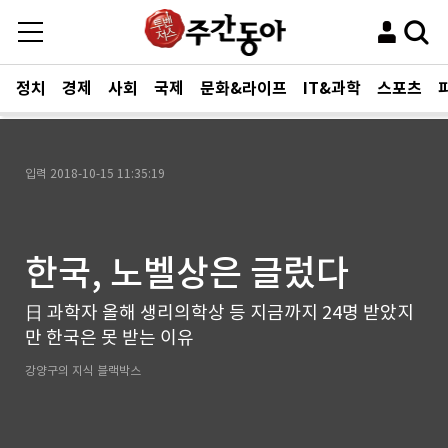
정치
경제
사회
국제
문화&라이프
IT&과학
스포츠
입력
2018-10-15 11:35:19
한국, 노벨상은 글렀다
日 과학자 올해 생리의학상 등 지금까지 24명 받았지
만 한국은 못 받는 이유
강양구의 지식 블랙박스