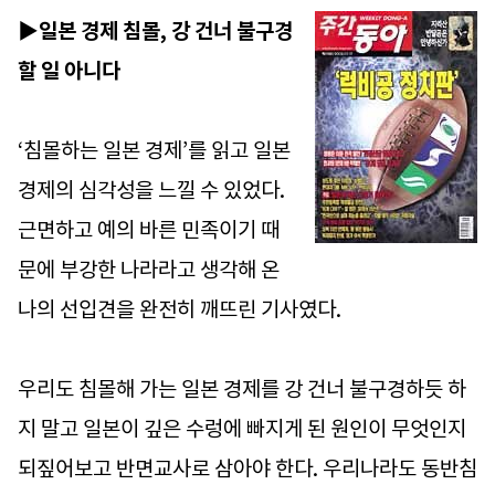
▶일본 경제 침몰, 강 건너 불구경
할 일 아니다
‘침몰하는 일본 경제’를 읽고 일본
경제의 심각성을 느낄 수 있었다.
근면하고 예의 바른 민족이기 때
문에 부강한 나라라고 생각해 온
나의 선입견을 완전히 깨뜨린 기사였다.
우리도 침몰해 가는 일본 경제를 강 건너 불구경하듯 하
지 말고 일본이 깊은 수렁에 빠지게 된 원인이 무엇인지
되짚어보고 반면교사로 삼아야 한다. 우리나라도 동반침