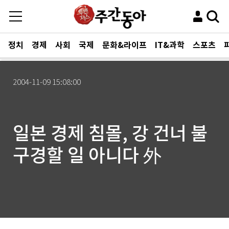
정치
경제
사회
국제
문화&라이프
IT&과학
스포츠
2004-11-09 15:08:00
일본 경제 침몰, 강 건너 불
구경할 일 아니다 外