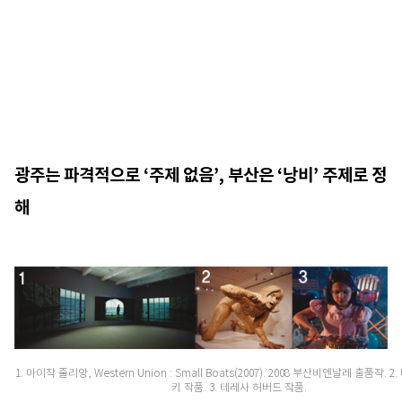
광주는 파격적으로 ‘주제 없음’, 부산은 ‘낭비’ 주제로 정
해
1. 아이작 줄리앙, Western Union : Small Boats(2007). 2008 부산비엔날레 출품작. 
키 작품. 3. 테레사 허버드 작품.