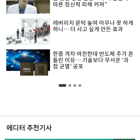
따른 정신적 피해 커져”
레버리지 문턱 높여 아무나 못 하게
하니… 더 사고 싶게 만든 효과
한중 격차 여전한데 반도체 주가 흔
들린 이유… 기술보다 무서운 ‘과
점 균열’ 공포
에디터 추천기사