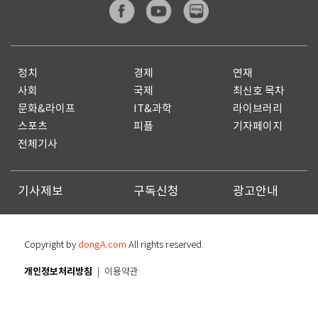
정치
경제
연재
사회
국제
최신호 목차
문화&라이프
IT&과학
라이브러리
스포츠
피플
기자페이지
전체기사
기사제보
구독신청
광고안내
Copyright by
dongA.com
All rights reserved.
개인정보처리방침
이용약관