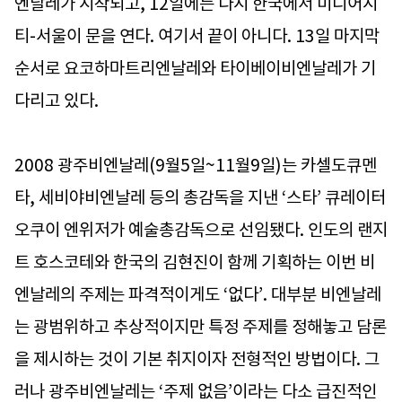
엔날레가 시작되고, 12일에는 다시 한국에서 미디어시
티-서울이 문을 연다. 여기서 끝이 아니다. 13일 마지막
순서로 요코하마트리엔날레와 타이베이비엔날레가 기
다리고 있다.
2008 광주비엔날레(9월5일~11월9일)는 카셀도큐멘
타, 세비야비엔날레 등의 총감독을 지낸 ‘스타’ 큐레이터
오쿠이 엔위저가 예술총감독으로 선임됐다. 인도의 랜지
트 호스코테와 한국의 김현진이 함께 기획하는 이번 비
엔날레의 주제는 파격적이게도 ‘없다’. 대부분 비엔날레
는 광범위하고 추상적이지만 특정 주제를 정해놓고 담론
을 제시하는 것이 기본 취지이자 전형적인 방법이다. 그
러나 광주비엔날레는 ‘주제 없음’이라는 다소 급진적인