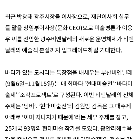
최근 박광태 광주시장을 이사장으로, 재단이사회 실무
를 맡을 상임부이사장(문화 CEO)으로 미술평론가 이용
우 씨를 선임한 광주비엔날레의 새로운 운영체제가 비엔
날레의 예술적 본질까지 업그레이드하길 기대한다.
바다가 있는 도시라는 특장점을 내세우는 부산비엔날레
(9월6일~11월15일)는 매 회마다 ‘현대미술전’ ‘바다미
술제’ ‘조각프로젝트’로 구성된다. 이번 비엔날레의 전체
주제는 ‘낭비’. ‘현대미술전’의 김원방 감독은 그 대주제
아래로 ‘이미 지나치기 때문에’라는 세부 주제를 잡고,
25개국 93명의 현대미술 작가를 모았다. 광안리해수욕