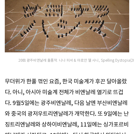
2008 광주비엔날레 출품작. 니나 피셔 & 마로안 엘 사니, Spelling Dystopia(20
무더위가 한풀 꺾인 요즘, 한국 미술계가 후끈 달아올랐
다. 아니, 아시아 미술계 전체가 비엔날레 열기로 뜨겁
다. 9월5일에는 광주비엔날레, 다음 날엔 부산비엔날레
와 중국의 광저우트리엔날레가 개막한다. 또 9일에는 난
징트리엔날레와 상하이비엔날레, 11일에는 싱가포르비