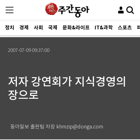
정치
경제
사회
국제
문화&라이프
IT&과학
스포츠
2007-07-09 09:37:00
저자 강연회가 지식경영의
장으로
동아일보 출판팀 차장 khmzip@donga.com