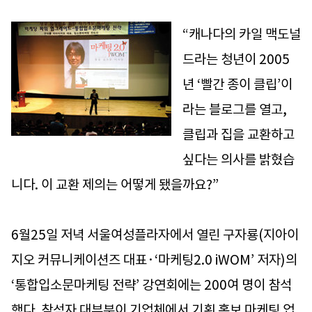
“캐나다의 카일 맥도널
드라는 청년이 2005
년 ‘빨간 종이 클립’이
라는 블로그를 열고,
클립과 집을 교환하고
싶다는 의사를 밝혔습
니다. 이 교환 제의는 어떻게 됐을까요?”
6월25일 저녁 서울여성플라자에서 열린 구자룡(지아이
지오 커뮤니케이션즈 대표·‘마케팅2.0 iWOM’ 저자)의
‘통합입소문마케팅 전략’ 강연회에는 200여 명이 참석
했다. 참석자 대부분이 기업체에서 기획 홍보 마케팅 업