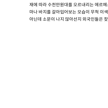
재에 따라 수천만원대를 오르내리는 에르메스 
마나 바지를 갈아입어보는 모습이 무척 이색
아닌데 소문이 나지 않아선지 외국인들은 찾
매장 분리, 문구 작게 표시 등 묘안 마련