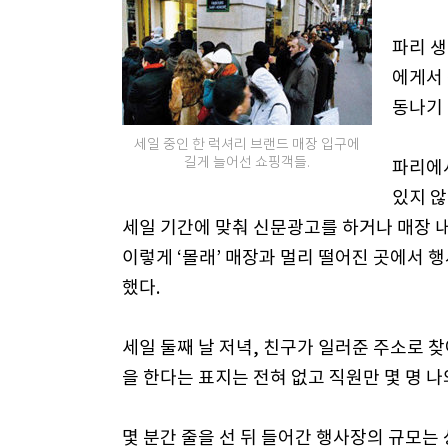
파리 
에게서 
동나기
세일 중인 한 럭셔리 브랜드 매장 입구에
길게 늘어선 쇼핑객들.
파리에
있지 않
세일 기간에 맞춰 신문광고를 하거나 매장 내
이렇게 ‘몰래’ 매장과 멀리 떨어진 곳에서 
했다.
세일 둘째 날 저녁, 친구가 일러준 주소로 
을 한다는 표지는 전혀 없고 직원만 몇 명 나
몇 분간 줄을 선 뒤 들어간 행사장의 규모는