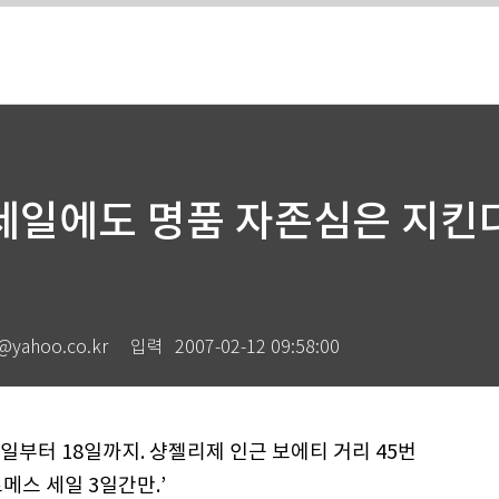
세일에도 명품 자존심은 지킨
ahoo.co.kr
입력
2007-02-12 09:58:00
16일부터 18일까지. 샹젤리제 인근 보에티 거리 45번
르메스 세일 3일간만.’