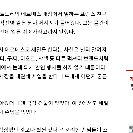
생토노레의 에르메스 매장에서 일하는 프랑스 친구
작전명 같은 문자 메시지가 들어왔다. 그는 물건이
 전에 얼른 뛰어가라고까지 말했다.
서 에르메스도 세일을 한다는 사실은 널리 알려져
다. 구찌, 디오르, 샤넬 등 다른 럭셔리 브랜드처럼
에서 눈에 띄게 할인 행사를 하지 않기 때문이다.
행사장을 대관해 세일을 한다니 도대체 어떤지 궁금
찾아갔더니 웬 극장 건물이 있었다. 이곳에서도 세일
와 손님을 맞았다.
 상상했던 것보다 훨씬 컸다. 럭셔리한 손님들이 소